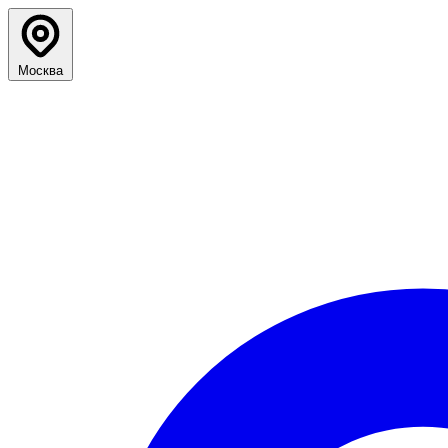
Москва