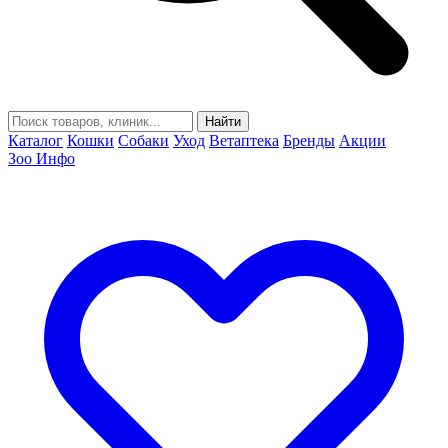
Найти
Каталог
Кошки
Собаки
Уход
Ветаптека
Бренды
Акции
Зоо Инфо