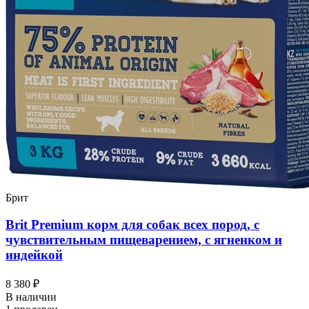
Брит
Brit Premium корм для собак всех пород, с
чувствительным пищеварением, с ягненком и
индейкой
8 380 ₽
В наличии