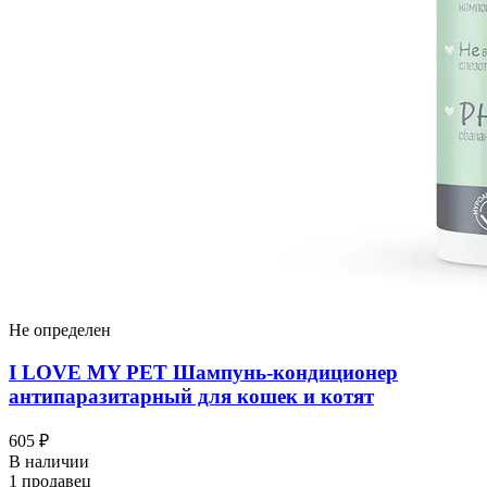
Не определен
I LOVЕ MY PET Шампунь-кондиционер
антипаразитарный для кошек и котят
605 ₽
В наличии
1 продавец