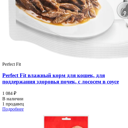
Perfect Fit
Perfect Fit влажный корм для кошек, для
поддержания здоровья почек, с лососем в соусе
1 084 ₽
В наличии
1 продавец
Подробнее