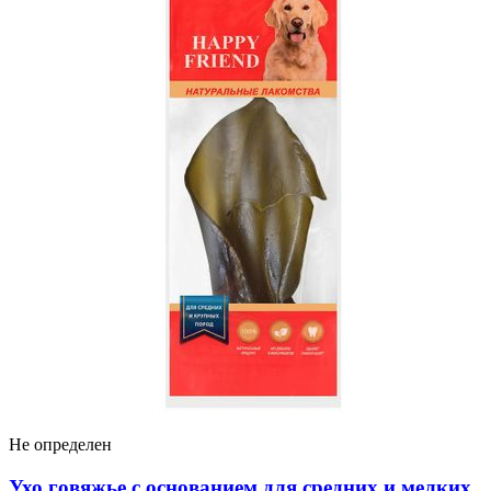
Не определен
Ухо говяжье с основанием для средних и мелких