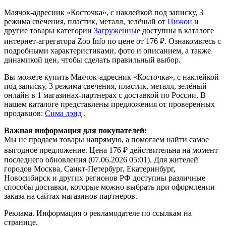
Маячок-адресник «Косточка», с наклейкой под записку, 3
режима свечения, пластик, металл, зелёный от
Пижон
и
другие товары категории
Загруженные
доступны в каталоге
интернет-агрегатора Zoo Info
по цене от 176 ₽.
Ознакомьтесь с
подробными характеристиками, фото и описанием, а также
динамикой цен, чтобы сделать правильный выбор.
Вы можете купить Маячок-адресник «Косточка», с наклейкой
под записку, 3 режима свечения, пластик, металл, зелёный
онлайн в 1 магазинах-партнерах с доставкой по России. В
нашем каталоге представлены предложения от проверенных
продавцов:
Сима лэнд
.
Важная информация для покупателей:
Мы не продаем товары напрямую, а помогаем найти самое
выгодное предложение. Цена 176 ₽ действительна на момент
последнего обновления (07.06.2026 05:01). Для жителей
городов Москва, Санкт-Петербург, Екатеринбург,
Новосибирск и других регионов РФ доступны различные
способы доставки, которые можно выбрать при оформлении
заказа на сайтах магазинов партнеров.
Реклама. Информация о рекламодателе по ссылкам на
странице.