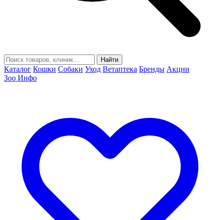
Найти
Каталог
Кошки
Собаки
Уход
Ветаптека
Бренды
Акции
Зоо Инфо