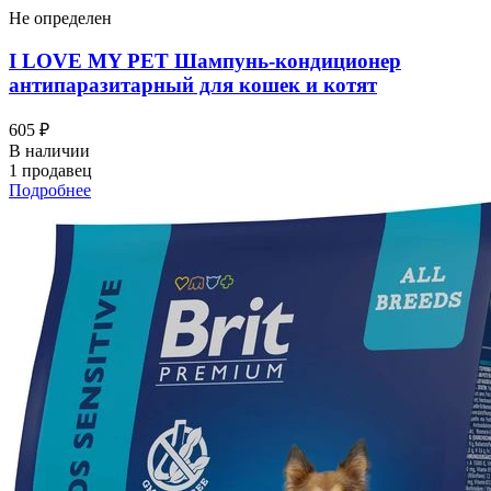
Не определен
I LOVЕ MY PET Шампунь-кондиционер
антипаразитарный для кошек и котят
605 ₽
В наличии
1 продавец
Подробнее