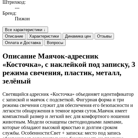
Штрихкод:
---
Бренд:
Пижон
Все характеристики ↓
Описание
Характеристики
Динамика цен
Отзывы
Оплата и Доставка
Вопросы
Описание Маячок-адресник
«Косточка», с наклейкой под записку, 3
режима свечения, пластик, металл,
зелёный
Светящийся адресник «Косточка» объединяет идентификатор
с запиской и маячок с подсветкой. Фигурная форма и три
режима свечения служит для обеспечения его безопасности и
легкости обнаружения в темное время суток.Маячок имеет
компактный размер и легкий вес для комфортного ношения
животным. Модели оснащены светодиодными лампами,
которые обладают высокой яркостью и долгим сроком
службы. Особенности:Свет + записка: место под запись