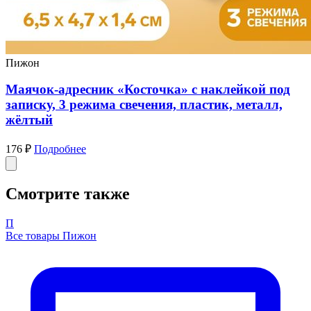
Пижон
Маячок-адресник «Косточка» с наклейкой под
записку, 3 режима свечения, пластик, металл,
жёлтый
176 ₽
Подробнее
Смотрите также
П
Все товары Пижон