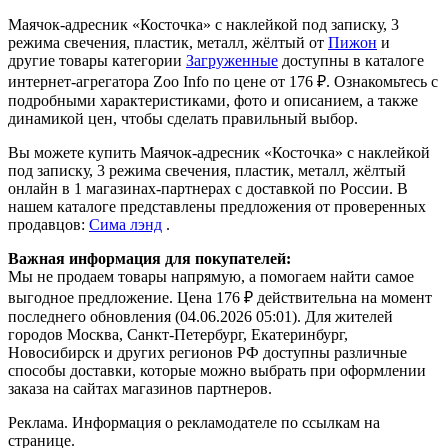
Маячок-адресник «Косточка» с наклейкой под записку, 3
режима свечения, пластик, металл, жёлтый от
Пижон
и
другие товары категории
Загруженные
доступны в каталоге
интернет-агрегатора Zoo Info
по цене от 176 ₽.
Ознакомьтесь с
подробными характеристиками, фото и описанием, а также
динамикой цен, чтобы сделать правильный выбор.
Вы можете купить Маячок-адресник «Косточка» с наклейкой
под записку, 3 режима свечения, пластик, металл, жёлтый
онлайн в 1 магазинах-партнерах с доставкой по России. В
нашем каталоге представлены предложения от проверенных
продавцов:
Сима лэнд
.
Важная информация для покупателей:
Мы не продаем товары напрямую, а помогаем найти самое
выгодное предложение. Цена 176 ₽ действительна на момент
последнего обновления (04.06.2026 05:01). Для жителей
городов Москва, Санкт-Петербург, Екатеринбург,
Новосибирск и других регионов РФ доступны различные
способы доставки, которые можно выбрать при оформлении
заказа на сайтах магазинов партнеров.
Реклама. Информация о рекламодателе по ссылкам на
странице.