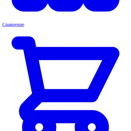
Сравнение