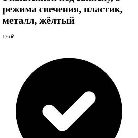
режима свечения, пластик,
металл, жёлтый
176 ₽