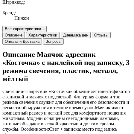
Штрихкод:
---
Бренд:
Пижон
Все характеристики ↓
Описание
Характеристики
Динамика цен
Отзывы
Оплата и Доставка
Вопросы
Описание Маячок-адресник
«Косточка» с наклейкой под записку, 3
режима свечения, пластик, металл,
жёлтый
Светящийся адресник «Косточка» объединяет идентификатор
с запиской и маячок с подсветкой. Фигурная форма и три
режима свечения служит для обеспечения его безопасности и
легкости обнаружения в темное время суток.Маячок имеет
компактный размер и легкий вес для комфортного ношения
животным. Модели оснащены светодиодными лампами,
которые обладают высокой яркостью и долгим сроком
службы. Особенности:Свет + записка: место под запись