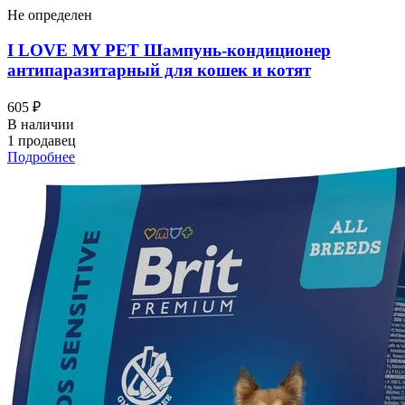
Не определен
I LOVЕ MY PET Шампунь-кондиционер
антипаразитарный для кошек и котят
605 ₽
В наличии
1 продавец
Подробнее