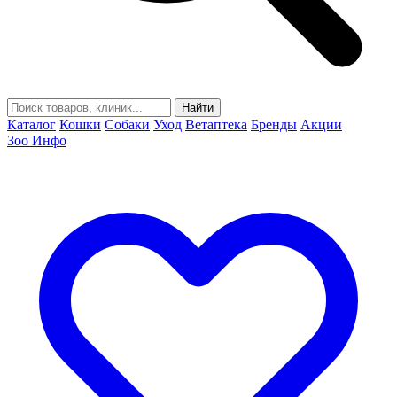
Найти
Каталог
Кошки
Собаки
Уход
Ветаптека
Бренды
Акции
Зоо Инфо