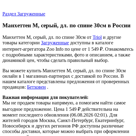
Раздел Загруженные
Манхеттен М, серый, дл. по спине 30см в России
Манхеттен М, серый, дл. по спине 30см от
Triol
и другие
товары категории
Загруженные
доступны в каталоге
интернет-агрегатора Zoo Info
по цене от 1 549 ₽.
Ознакомьтесь
с подробными характеристиками, фото и описанием, а также
динамикой цен, чтобы сделать правильный выбор.
Вы можете купить Манхеттен М, серый, дл. по спине 30см
онлайн в 1 магазинах-партнерах с доставкой по России. В
нашем каталоге представлены предложения от проверенных
продавцов:
Бетховен
.
Важная информация для покупателей:
Мы не продаем товары напрямую, а помогаем найти самое
выгодное предложение. Цена 1 549 ₽ действительна на
момент последнего обновления (06.08.2026 02:01). Для
жителей городов Москва, Санкт-Петербург, Екатеринбург,
Новосибирск и других регионов РФ доступны различные
способы доставки, которые можно выбрать при оформлении