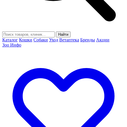
Найти
Каталог
Кошки
Собаки
Уход
Ветаптека
Бренды
Акции
Зоо Инфо