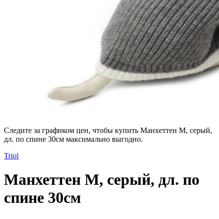
Следите за графиком цен, чтобы купить Манхеттен М, серый,
дл. по спине 30см максимально выгодно.
Triol
Манхеттен М, серый, дл. по
спине 30см