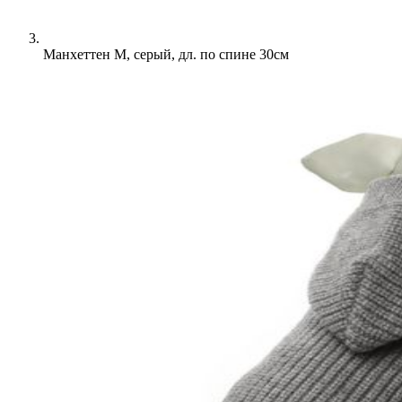
Манхеттен М, серый, дл. по спине 30см