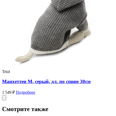
Triol
Манхеттен М, серый, дл. по спине 30см
1 549 ₽
Подробнее
Смотрите также