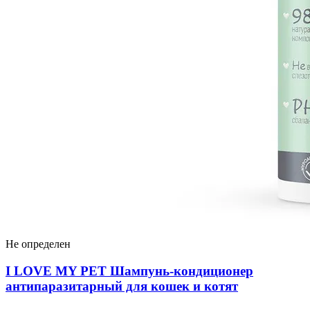
Не определен
I LOVЕ MY PET Шампунь-кондиционер
антипаразитарный для кошек и котят