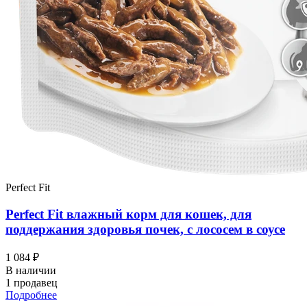
Perfect Fit
Perfect Fit влажный корм для кошек, для
поддержания здоровья почек, с лососем в соусе
1 084 ₽
В наличии
1 продавец
Подробнее