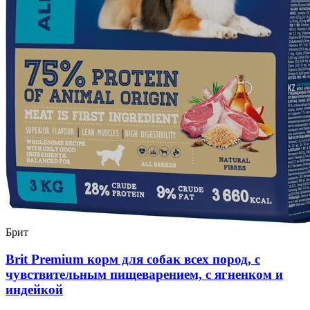
Брит
Brit Premium корм для собак всех пород, с
чувствительным пищеварением, с ягненком и
индейкой