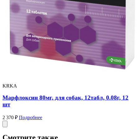
KRKA
Марфлоксин 80мг, для собак, 12табл, 0.08г, 12
шт
2 370 ₽
Подробнее
Смотрите также