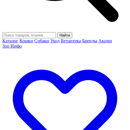
Найти
Каталог
Кошки
Собаки
Уход
Ветаптека
Бренды
Акции
Зоо Инфо