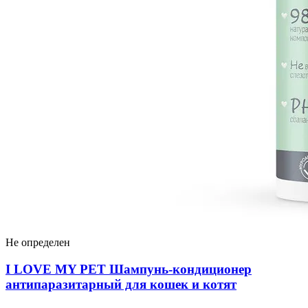
Не определен
I LOVЕ MY PET Шампунь-кондиционер
антипаразитарный для кошек и котят