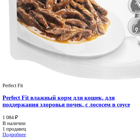
Perfect Fit
Perfect Fit влажный корм для кошек, для
поддержания здоровья почек, с лососем в соусе
1 084 ₽
В наличии
1 продавец
Подробнее