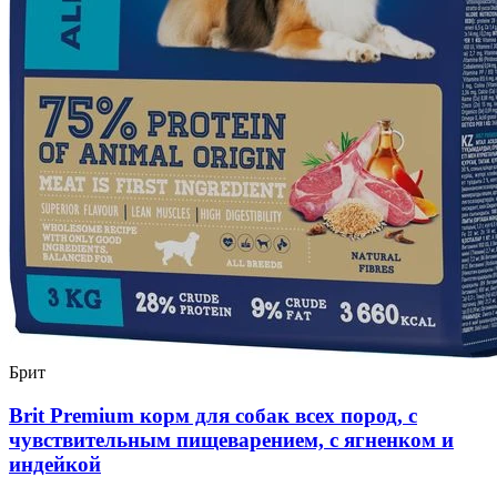
Брит
Brit Premium корм для собак всех пород, с
чувствительным пищеварением, с ягненком и
индейкой