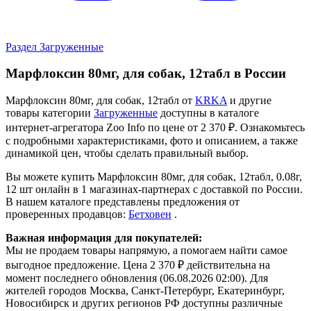
Раздел Загруженные
Марфлоксин 80мг, для собак, 12табл в России
Марфлоксин 80мг, для собак, 12табл от
KRKA
и другие
товары категории
Загруженные
доступны в каталоге
интернет-агрегатора Zoo Info
по цене от 2 370 ₽.
Ознакомьтесь
с подробными характеристиками, фото и описанием, а также
динамикой цен, чтобы сделать правильный выбор.
Вы можете купить Марфлоксин 80мг, для собак, 12табл, 0.08г,
12 шт онлайн в 1 магазинах-партнерах с доставкой по России.
В нашем каталоге представлены предложения от
проверенных продавцов:
Бетховен
.
Важная информация для покупателей:
Мы не продаем товары напрямую, а помогаем найти самое
выгодное предложение. Цена 2 370 ₽ действительна на
момент последнего обновления (06.08.2026 02:00). Для
жителей городов Москва, Санкт-Петербург, Екатеринбург,
Новосибирск и других регионов РФ доступны различные