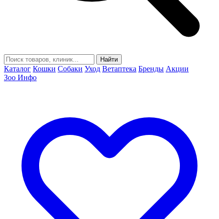
Найти
Каталог
Кошки
Собаки
Уход
Ветаптека
Бренды
Акции
Зоо Инфо