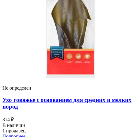
Не определен
Ухо говяжье с основанием для средних и мелких
пород
314 ₽
В наличии
1 продавец
Подробнее