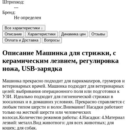
Штрихкод:
---
Бренд:
Не определен
Все характеристики ↓
Описание
Характеристики
Динамика цен
Отзывы
Оплата и Доставка
Вопросы
Описание Машинка для стрижки, с
керамическим лезвием, регулировка
ножа, USB-зарядка
Машинка прекрасно подходит для парикмахеров, грумеров и
ветеринарных врачей. Машинка подходит для ветеринарных
целей: выбривания операционного поля или подготовки к
УЗИ. Идеально подходит для гигиенической стрижки в
зоосалонах и в домашних условиях. Прекрасно справляется с
любым типом шерсти и волос.Внимание! Насадки работают
только на жесткой шерсти или человеческих
волосах.Количество режимов работы: 4.Насадки: 4.Материал
лезвий: металл.Вид животного: для всех животных; для
кошек; для собак.