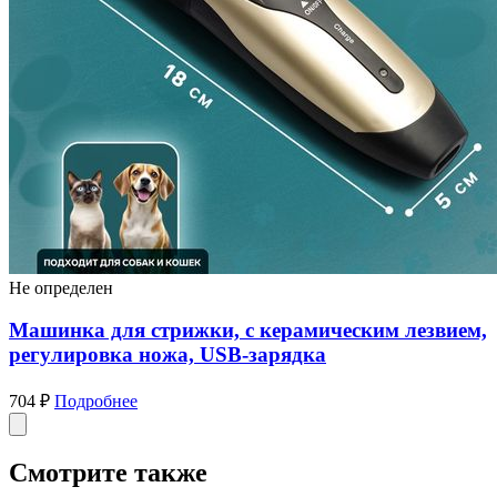
Не определен
Машинка для стрижки, с керамическим лезвием,
регулировка ножа, USB-зарядка
704 ₽
Подробнее
Смотрите также