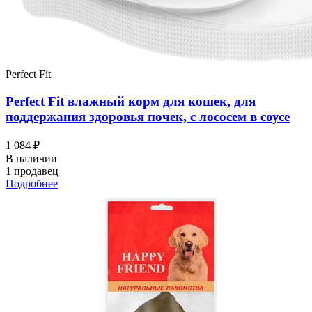
Perfect Fit
Perfect Fit влажный корм для кошек, для
поддержания здоровья почек, с лососем в соусе
1 084 ₽
В наличии
1 продавец
Подробнее