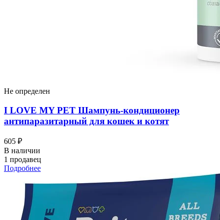
Не определен
I LOVЕ MY PET Шампунь-кондиционер
антипаразитарный для кошек и котят
605 ₽
В наличии
1 продавец
Подробнее