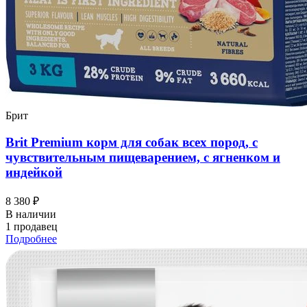
Брит
Brit Premium корм для собак всех пород, с
чувствительным пищеварением, с ягненком и
индейкой
8 380 ₽
В наличии
1 продавец
Подробнее