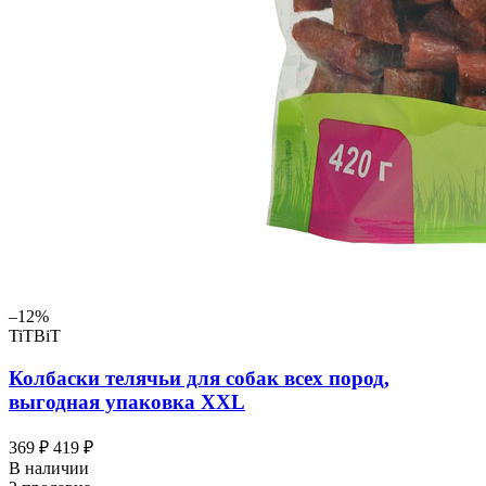
–12%
TiTBiT
Колбаски телячьи для собак всех пород,
выгодная упаковка XXL
369 ₽
419 ₽
В наличии