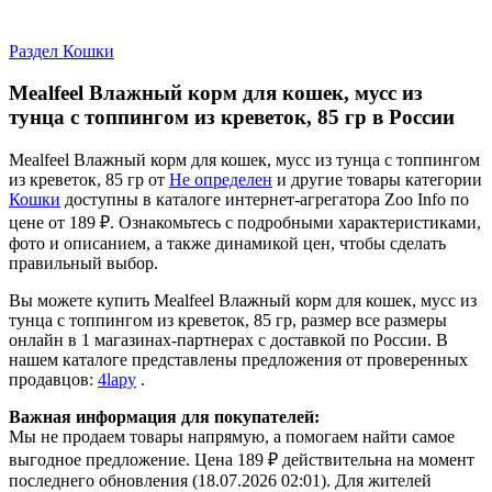
Раздел Кошки
Mealfeel Влажный корм для кошек, мусс из
тунца с топпингом из креветок, 85 гр в России
Mealfeel Влажный корм для кошек, мусс из тунца с топпингом
из креветок, 85 гр от
Не определен
и другие товары категории
Кошки
доступны в каталоге интернет-агрегатора Zoo Info
по
цене от 189 ₽.
Ознакомьтесь с подробными характеристиками,
фото и описанием, а также динамикой цен, чтобы сделать
правильный выбор.
Вы можете купить Mealfeel Влажный корм для кошек, мусс из
тунца с топпингом из креветок, 85 гр, размер все размеры
онлайн в 1 магазинах-партнерах с доставкой по России. В
нашем каталоге представлены предложения от проверенных
продавцов:
4lapy
.
Важная информация для покупателей:
Мы не продаем товары напрямую, а помогаем найти самое
выгодное предложение. Цена 189 ₽ действительна на момент
последнего обновления (18.07.2026 02:01). Для жителей