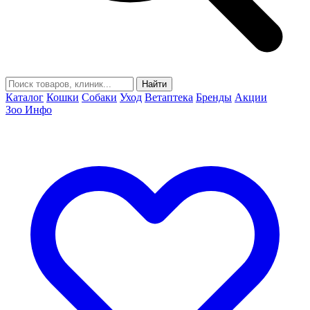
Найти
Каталог
Кошки
Собаки
Уход
Ветаптека
Бренды
Акции
Зоо Инфо