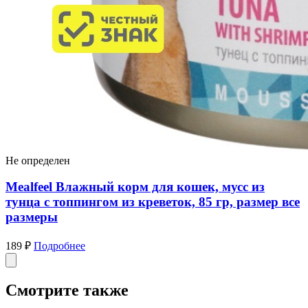
Не определен
Mealfeel Влажный корм для кошек, мусс из
тунца с топпингом из креветок, 85 гр, размер все
размеры
189 ₽
Подробнее
Смотрите также