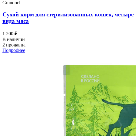
Grandorf
Сухой корм для стерилизованных кошек, четыре
вида мяса
1 200 ₽
В наличии
2 продавца
Подробнее