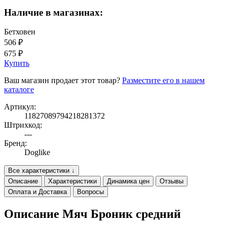
Наличие в магазинах:
Бетховен
506 ₽
675 ₽
Купить
Ваш магазин продает этот товар?
Разместите его в нашем
каталоге
Артикул:
11827089794218281372
Штрихкод:
---
Бренд:
Doglike
Все характеристики ↓
Описание
Характеристики
Динамика цен
Отзывы
Оплата и Доставка
Вопросы
Описание Мяч Броник средний