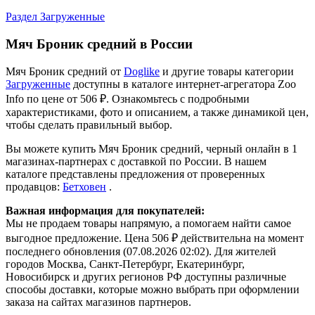
314 ₽
В наличии
1 продавец
Подробнее
Смотрите также
D
Все товары Doglike