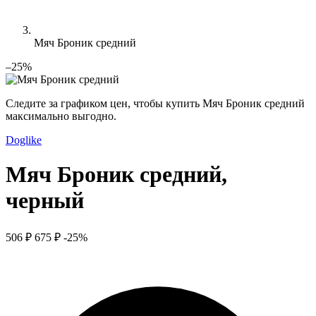
Мяч Броник средний
–25%
Следите за графиком цен, чтобы купить Мяч Броник средний
максимально выгодно.
Doglike
Мяч Броник средний,
черный
506 ₽
675 ₽
-25%