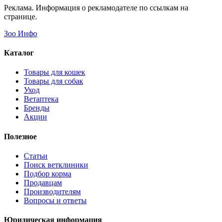
Doglike в категории Загруженные