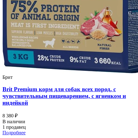
Брит
Brit Premium корм для собак всех пород, с
чувствительным пищеварением, с ягненком и
индейкой
8 380 ₽
В наличии
1 продавец
Подробнее