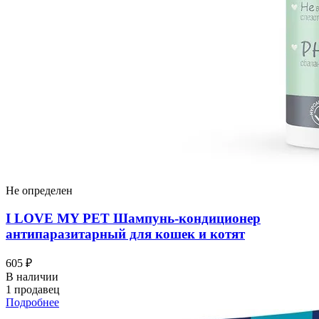
Не определен
I LOVЕ MY PET Шампунь-кондиционер
антипаразитарный для кошек и котят
605 ₽
В наличии
1 продавец
Подробнее