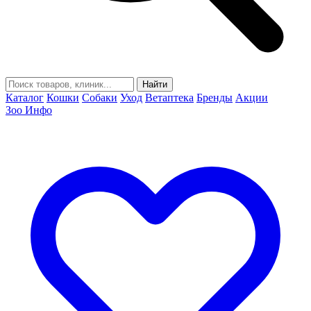
Найти
Каталог
Кошки
Собаки
Уход
Ветаптека
Бренды
Акции
Зоо Инфо