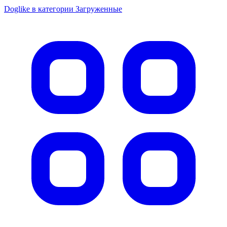
Не определен
Ухо говяжье с основанием для средних и мелких
пород