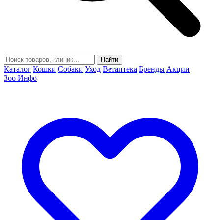
Найти
Каталог
Кошки
Собаки
Уход
Ветаптека
Бренды
Акции
Зоо Инфо