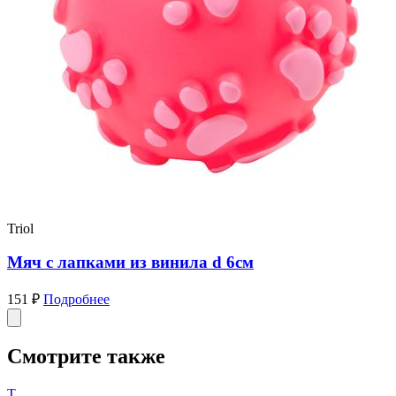
Triol
Мяч с лапками из винила d 6см
151 ₽
Подробнее
Смотрите также
T