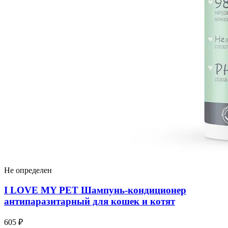
Не определен
I LOVЕ MY PET Шампунь-кондиционер
антипаразитарный для кошек и котят
605 ₽