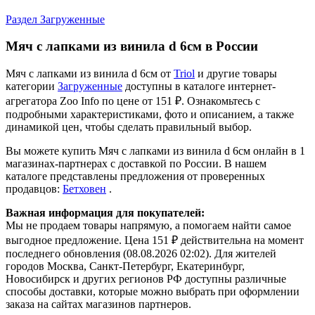
Раздел Загруженные
Мяч с лапками из винила d 6см в России
Мяч с лапками из винила d 6см от
Triol
и другие товары
категории
Загруженные
доступны в каталоге интернет-
агрегатора Zoo Info
по цене от 151 ₽.
Ознакомьтесь с
подробными характеристиками, фото и описанием, а также
динамикой цен, чтобы сделать правильный выбор.
Вы можете купить Мяч с лапками из винила d 6см онлайн в 1
магазинах-партнерах с доставкой по России. В нашем
каталоге представлены предложения от проверенных
продавцов:
Бетховен
.
Важная информация для покупателей:
Мы не продаем товары напрямую, а помогаем найти самое
выгодное предложение. Цена 151 ₽ действительна на момент
последнего обновления (08.08.2026 02:02). Для жителей
городов Москва, Санкт-Петербург, Екатеринбург,
Новосибирск и других регионов РФ доступны различные
способы доставки, которые можно выбрать при оформлении
заказа на сайтах магазинов партнеров.