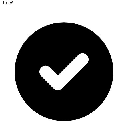
151 ₽