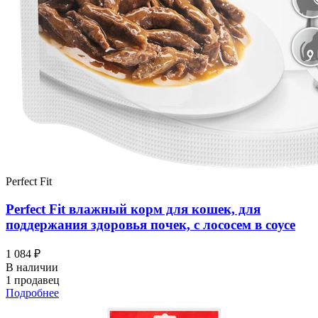
Perfect Fit
Perfect Fit влажный корм для кошек, для
поддержания здоровья почек, с лососем в соусе
1 084 ₽
В наличии
1 продавец
Подробнее