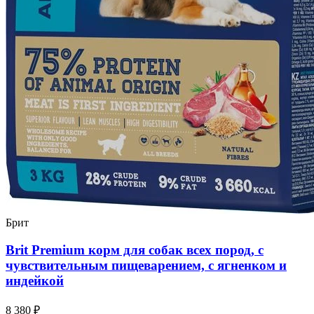
Брит
Brit Premium корм для собак всех пород, с
чувствительным пищеварением, с ягненком и
индейкой
8 380 ₽