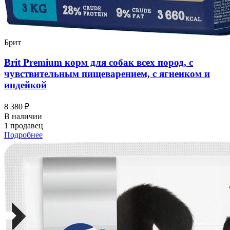
Брит
Brit Premium корм для собак всех пород, с
чувствительным пищеварением, с ягненком и
индейкой
8 380 ₽
В наличии
1 продавец
Подробнее