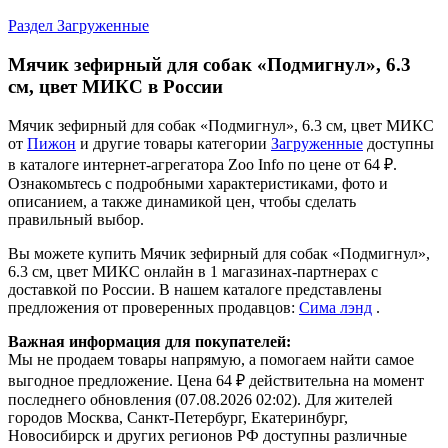
Раздел Загруженные
Мячик зефирный для собак «Подмигнул», 6.3
см, цвет МИКС в России
Мячик зефирный для собак «Подмигнул», 6.3 см, цвет МИКС
от
Пижон
и другие товары категории
Загруженные
доступны
в каталоге интернет-агрегатора Zoo Info
по цене от 64 ₽.
Ознакомьтесь с подробными характеристиками, фото и
описанием, а также динамикой цен, чтобы сделать
правильный выбор.
Вы можете купить Мячик зефирный для собак «Подмигнул»,
6.3 см, цвет МИКС онлайн в 1 магазинах-партнерах с
доставкой по России. В нашем каталоге представлены
предложения от проверенных продавцов:
Сима лэнд
.
Важная информация для покупателей:
Мы не продаем товары напрямую, а помогаем найти самое
выгодное предложение. Цена 64 ₽ действительна на момент
последнего обновления (07.08.2026 02:02). Для жителей
городов Москва, Санкт-Петербург, Екатеринбург,
Новосибирск и других регионов РФ доступны различные