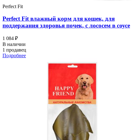
Perfect Fit
Perfect Fit влажный корм для кошек, для
поддержания здоровья почек, с лососем в соусе
1 084 ₽
В наличии
1 продавец
Подробнее