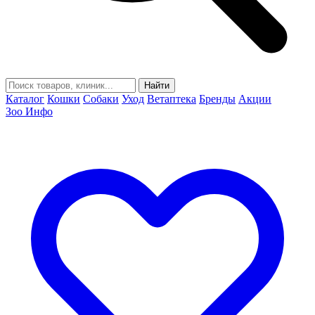
Найти
Каталог
Кошки
Собаки
Уход
Ветаптека
Бренды
Акции
Зоо Инфо