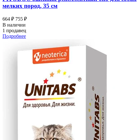
мелких пород, 35 см
664 ₽
755 ₽
В наличии
1 продавец
Подробнее