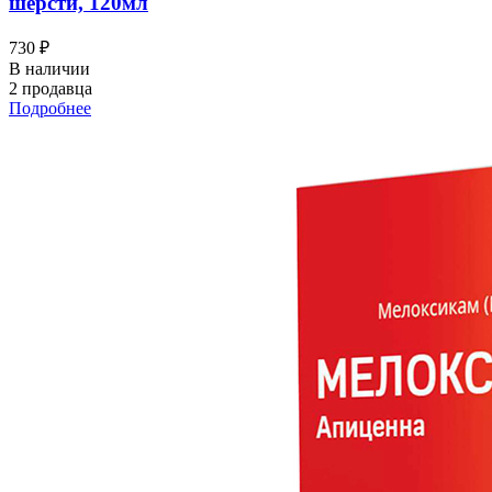
шерсти, 120мл
730 ₽
В наличии
2 продавца
Подробнее