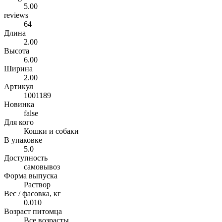
5.00
reviews
64
Длина
2.00
Высота
6.00
Ширина
2.00
Артикул
1001189
Новинка
false
Для кого
Кошки и собаки
В упаковке
5.0
Доступность
самовывоз
Форма выпуска
Раствор
Вес / фасовка, кг
0.010
Возраст питомца
Все возрасты