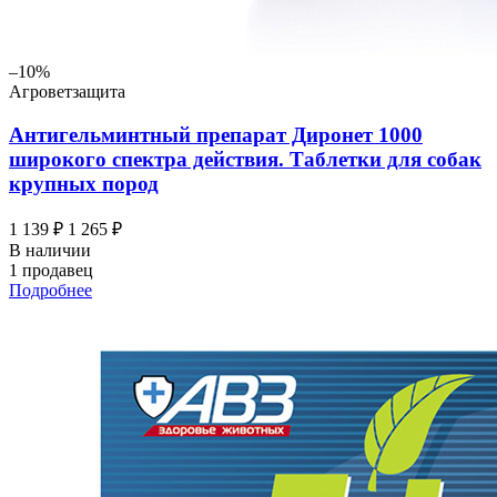
–10%
Агроветзащита
Антигельминтный препарат Диронет 1000
широкого спектра действия. Таблетки для собак
крупных пород
1 139 ₽
1 265 ₽
В наличии
1 продавец
Подробнее