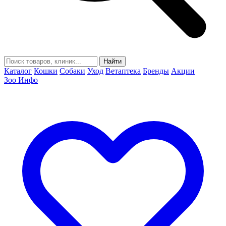
Найти
Каталог
Кошки
Собаки
Уход
Ветаптека
Бренды
Акции
Зоо Инфо