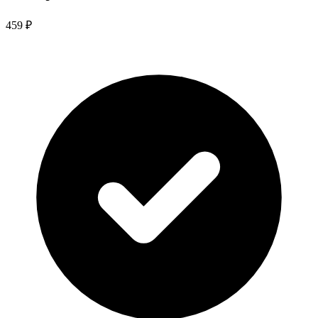
459 ₽