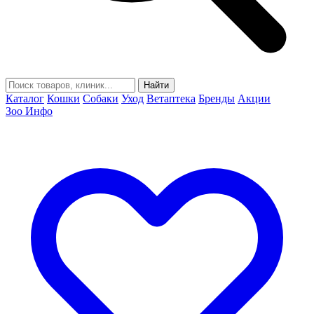
Найти
Каталог
Кошки
Собаки
Уход
Ветаптека
Бренды
Акции
Зоо Инфо