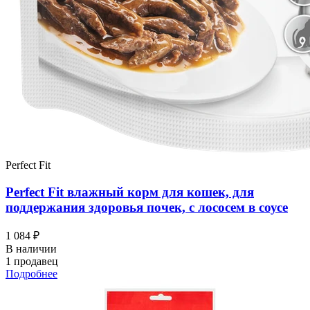
Perfect Fit
Perfect Fit влажный корм для кошек, для
поддержания здоровья почек, с лососем в соусе
1 084 ₽
В наличии
1 продавец
Подробнее