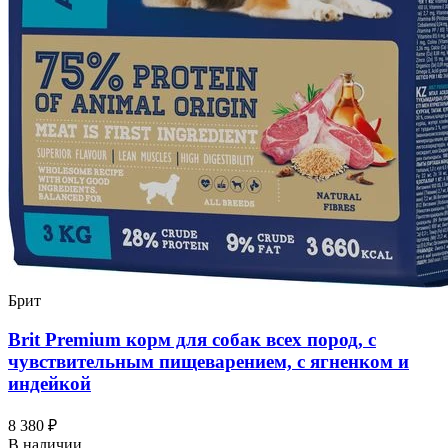
Брит
Brit Premium корм для собак всех пород, с
чувствительным пищеварением, с ягненком и
индейкой
8 380 ₽
В наличии