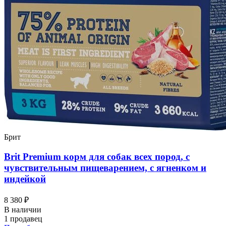
Брит
Brit Premium корм для собак всех пород, с
чувствительным пищеварением, с ягненком и
индейкой
8 380 ₽
В наличии
1 продавец