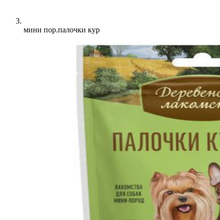
мини пор.палочки кур