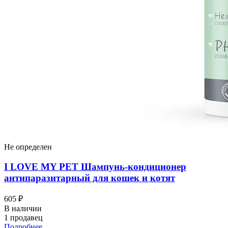
Не определен
I LOVЕ MY PET Шампунь-кондиционер
антипаразитарный для кошек и котят
605 ₽
В наличии
1 продавец
Подробнее