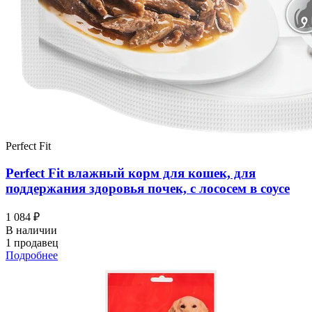
Perfect Fit
Perfect Fit влажный корм для кошек, для
поддержания здоровья почек, с лососем в соусе
1 084 ₽
В наличии
1 продавец
Подробнее