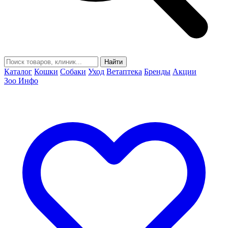
Найти
Каталог
Кошки
Собаки
Уход
Ветаптека
Бренды
Акции
Зоо Инфо