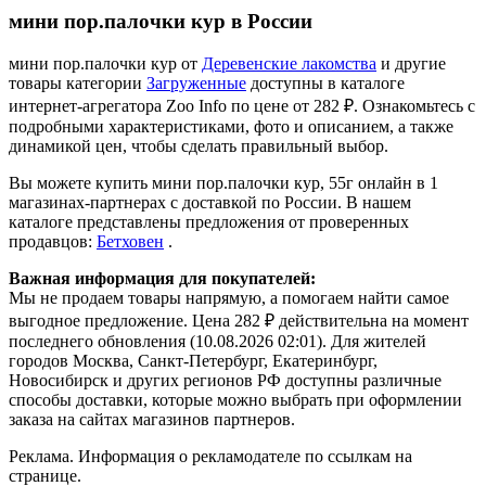
мини пор.палочки кур в России
мини пор.палочки кур от
Деревенские лакомства
и другие
товары категории
Загруженные
доступны в каталоге
интернет-агрегатора Zoo Info
по цене от 282 ₽.
Ознакомьтесь с
подробными характеристиками, фото и описанием, а также
динамикой цен, чтобы сделать правильный выбор.
Вы можете купить мини пор.палочки кур, 55г онлайн в 1
магазинах-партнерах с доставкой по России. В нашем
каталоге представлены предложения от проверенных
продавцов:
Бетховен
.
Важная информация для покупателей:
Мы не продаем товары напрямую, а помогаем найти самое
выгодное предложение. Цена 282 ₽ действительна на момент
последнего обновления (10.08.2026 02:01). Для жителей
городов Москва, Санкт-Петербург, Екатеринбург,
Новосибирск и других регионов РФ доступны различные
способы доставки, которые можно выбрать при оформлении
заказа на сайтах магазинов партнеров.
Реклама. Информация о рекламодателе по ссылкам на
странице.