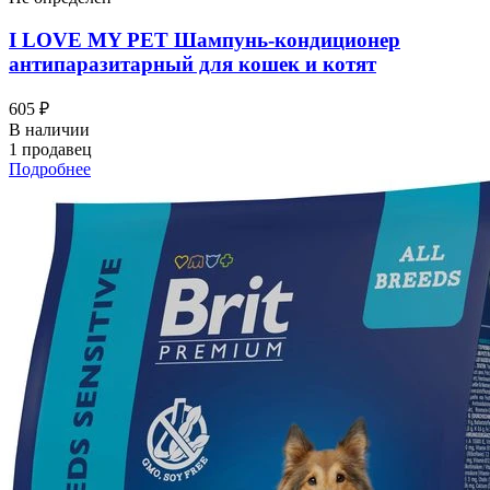
I LOVЕ MY PET Шампунь-кондиционер
антипаразитарный для кошек и котят
605 ₽
В наличии
1 продавец
Подробнее