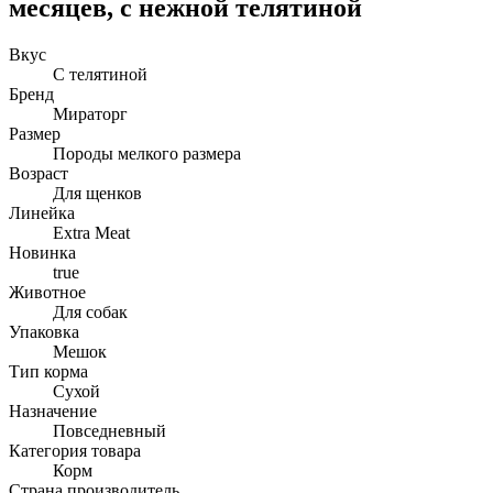
месяцев, c нежной телятиной
Вкус
С телятиной
Бренд
Мираторг
Размер
Породы мелкого размера
Возраст
Для щенков
Линейка
Extra Meat
Новинка
true
Животное
Для собак
Упаковка
Мешок
Тип корма
Сухой
Назначение
Повседневный
Категория товара
Корм
Страна производитель