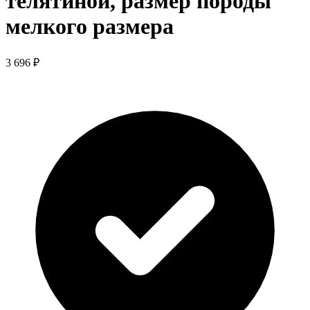
телятиной, размер породы
мелкого размера
3 696 ₽