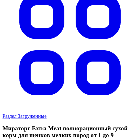
Раздел Загруженные
Мираторг Extra Meat полнорационный сухой
корм для щенков мелких пород от 1 до 9