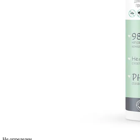
Не определен