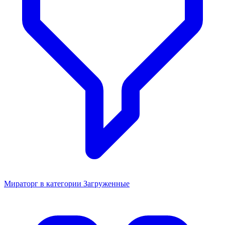
Мираторг в категории Загруженные