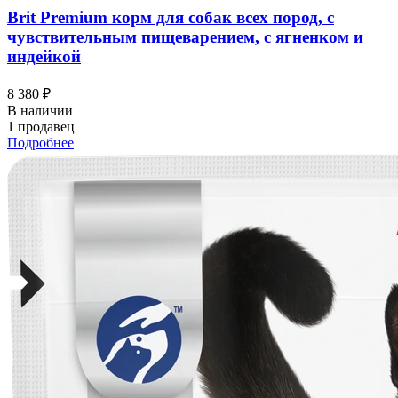
Brit Premium корм для собак всех пород, с
чувствительным пищеварением, с ягненком и
индейкой
8 380 ₽
В наличии
1 продавец
Подробнее