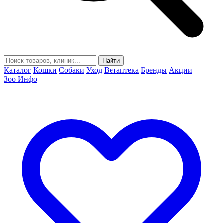
Найти
Каталог
Кошки
Собаки
Уход
Ветаптека
Бренды
Акции
Зоо Инфо