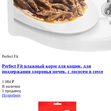
Perfect Fit
Perfect Fit влажный корм для кошек, для
поддержания здоровья почек, с лососем в соусе
1 084 ₽
В наличии
1 продавец
Подробнее