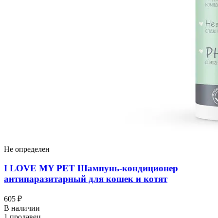
Не определен
I LOVЕ MY PET Шампунь-кондиционер
антипаразитарный для кошек и котят
605 ₽
В наличии
1 продавец