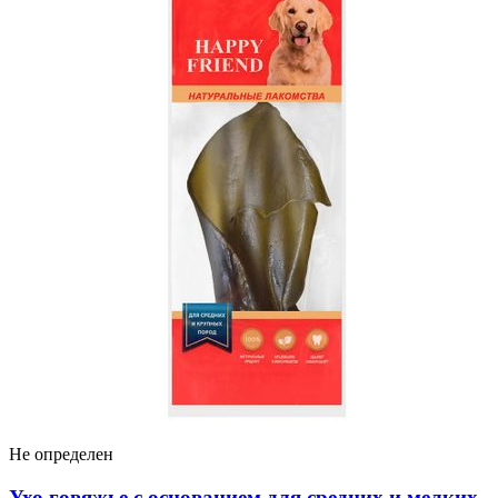
Не определен
Ухо говяжье с основанием для средних и мелких