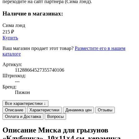
переходите на сайт партнера (Сима лэнд).
Наличие в магазинах:
Сима лэнд
215 ₽
Купить
Ваш магазин продает этот товар?
Разместите его в нашем
каталоге
Артикул:
11288664527355740106
Штрихкод:
---
Бренд:
Пижон
Все характеристики ↓
Описание
Характеристики
Динамика цен
Отзывы
Оплата и Доставка
Вопросы
Описание Миска для грызунов
«Клубника», 10×11×4 см, керамика