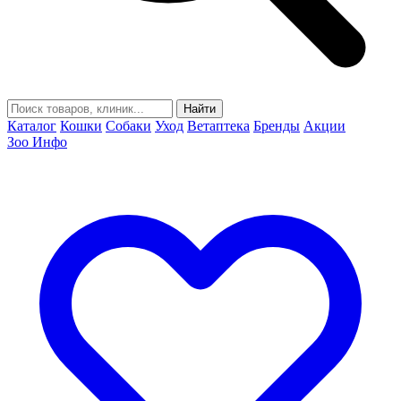
Найти
Каталог
Кошки
Собаки
Уход
Ветаптека
Бренды
Акции
Зоо Инфо