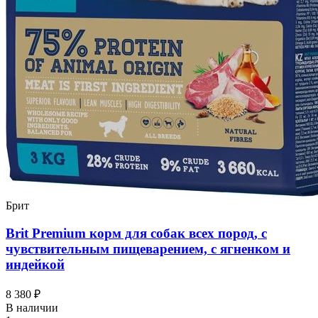
Брит
Brit Premium корм для собак всех пород, с
чувствительным пищеварением, с ягненком и
индейкой
8 380 ₽
В наличии