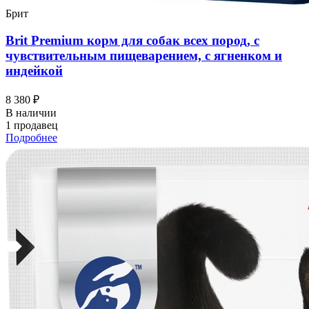
Брит
Brit Premium корм для собак всех пород, с
чувствительным пищеварением, с ягненком и
индейкой
8 380 ₽
В наличии
1 продавец
Подробнее