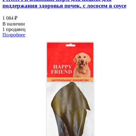
поддержания здоровья почек, с лососем в соусе
1 084 ₽
В наличии
1 продавец
Подробнее