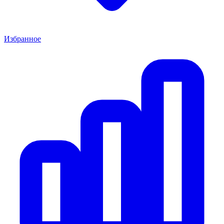
Избранное