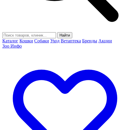
Найти
Каталог
Кошки
Собаки
Уход
Ветаптека
Бренды
Акции
Зоо Инфо