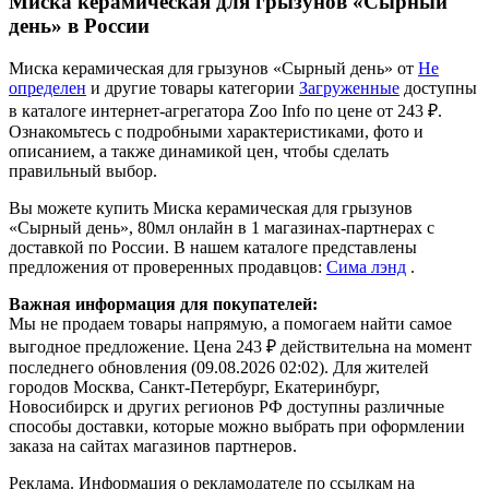
Миска керамическая для грызунов «Сырный
день» в России
Миска керамическая для грызунов «Сырный день» от
Не
определен
и другие товары категории
Загруженные
доступны
в каталоге интернет-агрегатора Zoo Info
по цене от 243 ₽.
Ознакомьтесь с подробными характеристиками, фото и
описанием, а также динамикой цен, чтобы сделать
правильный выбор.
Вы можете купить Миска керамическая для грызунов
«Сырный день», 80мл онлайн в 1 магазинах-партнерах с
доставкой по России. В нашем каталоге представлены
предложения от проверенных продавцов:
Сима лэнд
.
Важная информация для покупателей:
Мы не продаем товары напрямую, а помогаем найти самое
выгодное предложение. Цена 243 ₽ действительна на момент
последнего обновления (09.08.2026 02:02). Для жителей
городов Москва, Санкт-Петербург, Екатеринбург,
Новосибирск и других регионов РФ доступны различные
способы доставки, которые можно выбрать при оформлении
заказа на сайтах магазинов партнеров.
Реклама. Информация о рекламодателе по ссылкам на