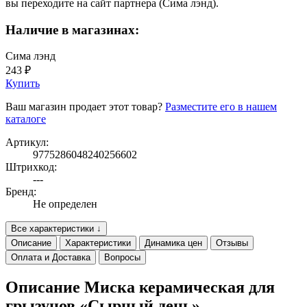
вы переходите на сайт партнера (Сима лэнд).
Наличие в магазинах:
Сима лэнд
243 ₽
Купить
Ваш магазин продает этот товар?
Разместите его в нашем
каталоге
Артикул:
9775286048240256602
Штрихкод:
---
Бренд:
Не определен
Все характеристики ↓
Описание
Характеристики
Динамика цен
Отзывы
Оплата и Доставка
Вопросы
Описание Миска керамическая для
грызунов «Сырный день»