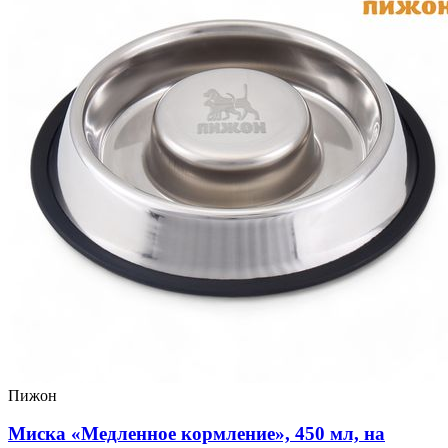
Пижон
Миска «Медленное кормление», 450 мл, на