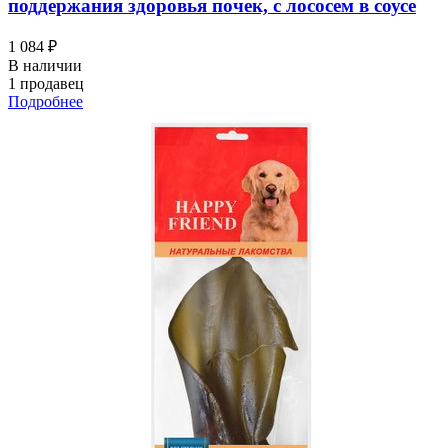
поддержания здоровья почек, с лососем в соусе
1 084 ₽
В наличии
1 продавец
Подробнее