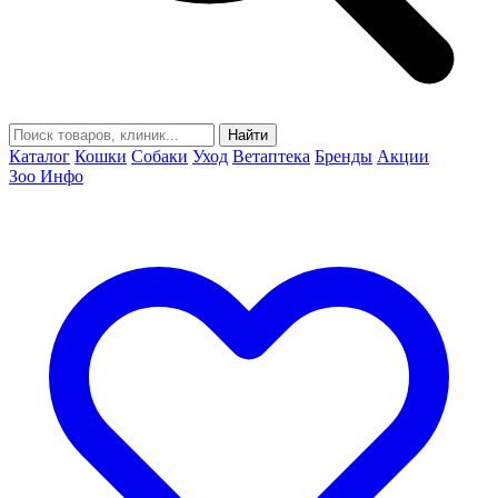
Найти
Каталог
Кошки
Собаки
Уход
Ветаптека
Бренды
Акции
Зоо Инфо