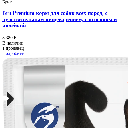
Брит
Brit Premium корм для собак всех пород, с
чувствительным пищеварением, с ягненком и
индейкой
8 380 ₽
В наличии
1 продавец
Подробнее