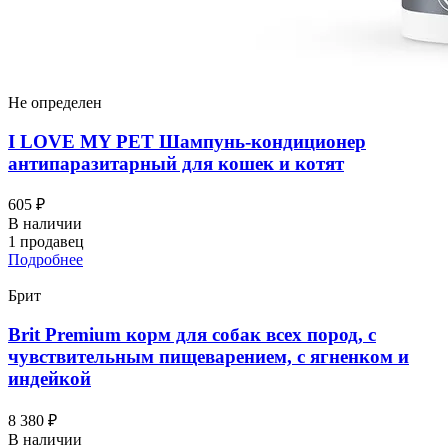
Не определен
I LOVЕ MY PET Шампунь-кондиционер
антипаразитарный для кошек и котят
605 ₽
В наличии
1 продавец
Подробнее