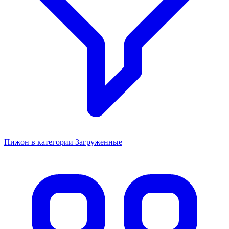
Пижон
Миска металлическая эконом, 1 л, 17×6.5 см, 1л
123 ₽
Подробнее