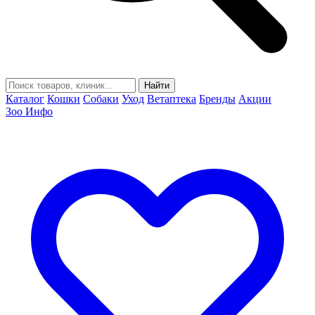
Найти
Каталог
Кошки
Собаки
Уход
Ветаптека
Бренды
Акции
Зоо Инфо