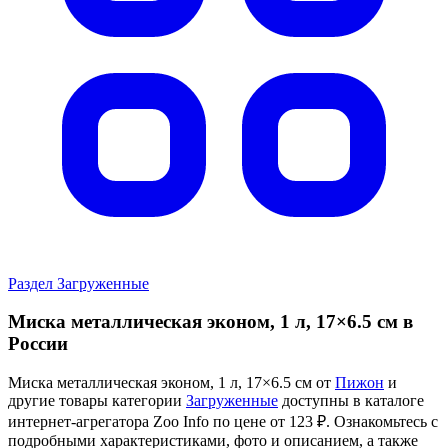
Смотрите также
П
Все товары Пижон