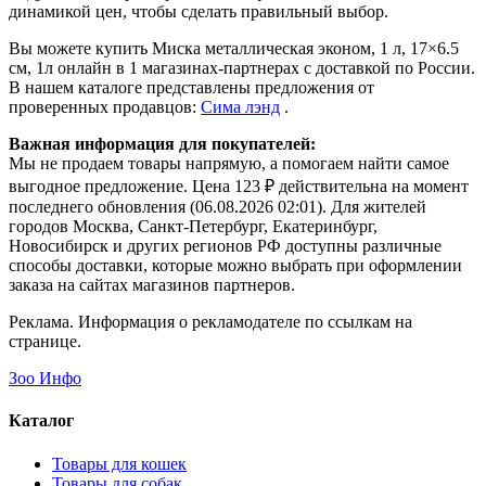
Пижон в категории Загруженные