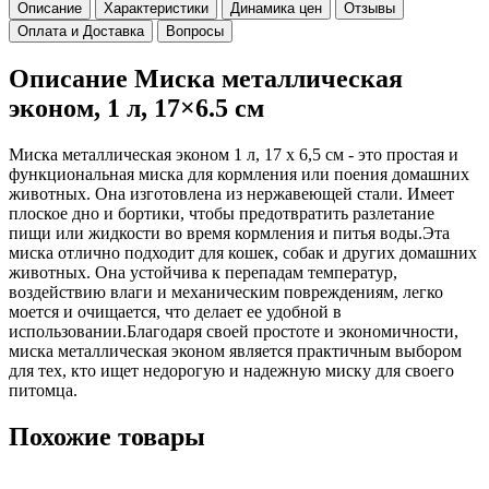
Описание
Характеристики
Динамика цен
Отзывы
Оплата и Доставка
Вопросы
Описание Миска металлическая
эконом, 1 л, 17×6.5 см
Миска металлическая эконом 1 л, 17 х 6,5 см - это простая и
функциональная миска для кормления или поения домашних
животных. Она изготовлена из нержавеющей стали. Имеет
плоское дно и бортики, чтобы предотвратить разлетание
пищи или жидкости во время кормления и питья воды.Эта
миска отлично подходит для кошек, собак и других домашних
животных. Она устойчива к перепадам температур,
воздействию влаги и механическим повреждениям, легко
моется и очищается, что делает ее удобной в
использовании.Благодаря своей простоте и экономичности,
миска металлическая эконом является практичным выбором
для тех, кто ищет недорогую и надежную миску для своего
питомца.
Похожие товары