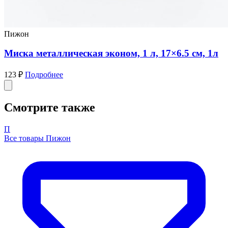
Не определен
Ухо говяжье с основанием для средних и мелких
пород
314 ₽
В наличии
1 продавец
Подробнее
Вы недавно смотрели