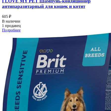
I LOVЕ MY PET Шампунь-кондиционер
антипаразитарный для кошек и котят
605 ₽
В наличии
1 продавец
Подробнее