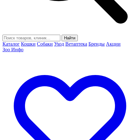
Найти
Каталог
Кошки
Собаки
Уход
Ветаптека
Бренды
Акции
Зоо Инфо