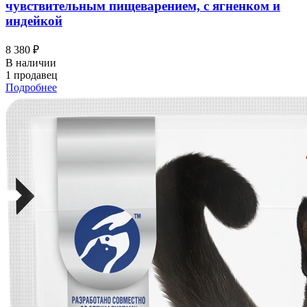
чувствительным пищеварением, с ягненком и
индейкой
8 380 ₽
В наличии
1 продавец
Подробнее