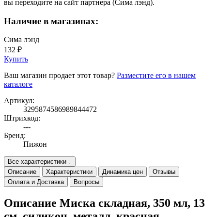
вы переходите на сайт партнера (Сима лэнд).
Наличие в магазинах:
Сима лэнд
132 ₽
Купить
Ваш магазин продает этот товар?
Разместите его в нашем
каталоге
Артикул:
3295874586989844472
Штрихкод:
---
Бренд:
Пижон
Все характеристики ↓
Описание
Характеристики
Динамика цен
Отзывы
Оплата и Доставка
Вопросы
Описание Миска складная, 350 мл, 13
см, силикон, металл, красная