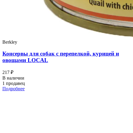
Berkley
Консервы для собак с перепелкой, курицей и
овощами LOCAL
217 ₽
В наличии
1 продавец
Подробнее