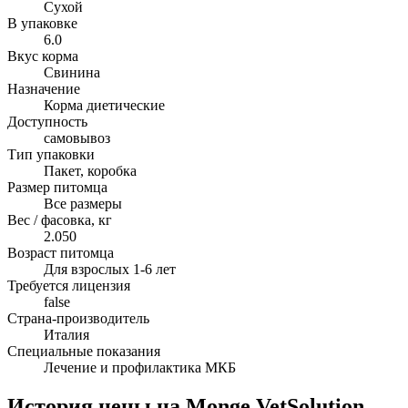
Сухой
В упаковке
6.0
Вкус корма
Свинина
Назначение
Корма диетические
Доступность
самовывоз
Тип упаковки
Пакет, коробка
Размер питомца
Все размеры
Вес / фасовка, кг
2.050
Возраст питомца
Для взрослых 1-6 лет
Требуется лицензия
false
Страна-производитель
Италия
Специальные показания
Лечение и профилактика МКБ
История цены на Monge VetSolution