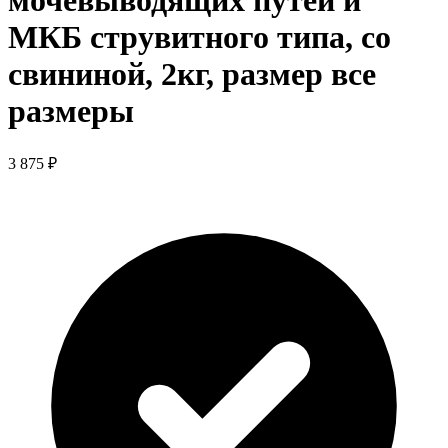
мочевыводящих путей и
МКБ струвитного типа, со
свининой, 2кг, размер все
размеры
3 875 ₽