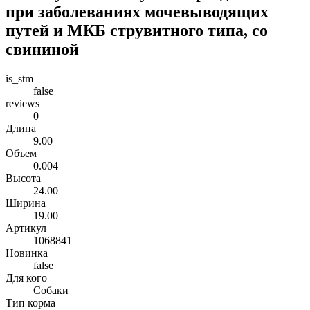
при заболеваниях мочевыводящих
путей и МКБ струвитного типа, со
свининой
is_stm
false
reviews
0
Длина
9.00
Объем
0.004
Высота
24.00
Ширина
19.00
Артикул
1068841
Новинка
false
Для кого
Собаки
Тип корма