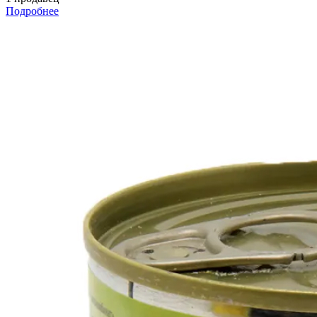
Подробнее