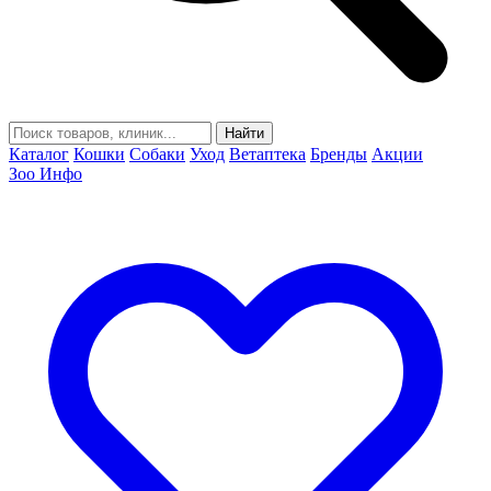
Найти
Каталог
Кошки
Собаки
Уход
Ветаптека
Бренды
Акции
Зоо Инфо