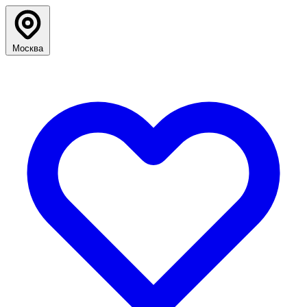
Москва