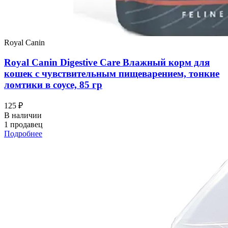
Royal Canin
Royal Canin Digestive Care Влажный корм для
кошек с чувствительным пищеварением, тонкие
ломтики в соусе, 85 гр
125 ₽
В наличии
1 продавец
Подробнее