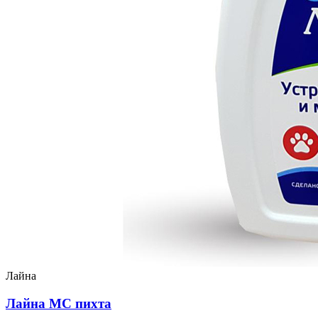
Лайна
Лайна МС пихта