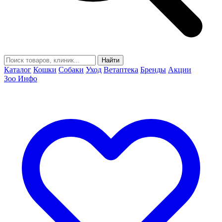
Найти
Каталог
Кошки
Собаки
Уход
Ветаптека
Бренды
Акции
Зоо Инфо