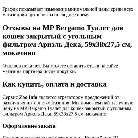
График показывает изменение минимальной цены среди всех
магазинов-партнеров за последнее время.
Отзывы на MP Bergamo Туалет для
кошек закрытый с угольным
фильтром Ариэль Дека, 59х38х27,5 см,
мокачино
Отзывов пока нет. Вы можете оставить отзыв на сайте
магазина-партнёра после покупки.
Как купить, оплата и доставка
Сервис
Zoo Info
является агрегатором предложений от
различных интернет-магазинов. Мы помогаем найти лучшую
цену на MP Bergamo Туалет для кошек закрытый с угольным
фильтром Ариэль Дека, 59х38х27,5 см, мокачино.
Оформление заказа
Для покупки товара нажмите кнопку "Купить" или "В