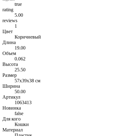
true
rating
5.00
reviews
1
Цвет
Коричневый
Длина
19.00
Объем
0.062
Высота
25.50
Размер
57x39x38 см
Ширина
50.00
Артикул
1063413
Новинка
false
Для кого
Кошки
Материал
Пластик