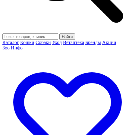
Найти
Каталог
Кошки
Собаки
Уход
Ветаптека
Бренды
Акции
Зоо Инфо