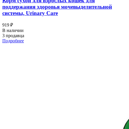
Корм сухой для взрослых кошек для
поддержания здоровья мочевыделительной
системы, Urinary Care
919 ₽
В наличии
3 продавца
Подробнее