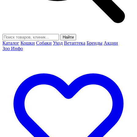
Найти
Каталог
Кошки
Собаки
Уход
Ветаптека
Бренды
Акции
Зоо Инфо