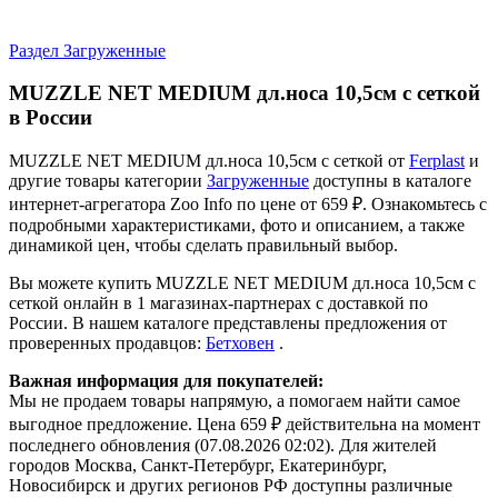
Раздел Загруженные
MUZZLE NET MEDIUM дл.носа 10,5см с сеткой
в России
MUZZLE NET MEDIUM дл.носа 10,5см с сеткой от
Ferplast
и
другие товары категории
Загруженные
доступны в каталоге
интернет-агрегатора Zoo Info
по цене от 659 ₽.
Ознакомьтесь с
подробными характеристиками, фото и описанием, а также
динамикой цен, чтобы сделать правильный выбор.
Вы можете купить MUZZLE NET MEDIUM дл.носа 10,5см с
сеткой онлайн в 1 магазинах-партнерах с доставкой по
России. В нашем каталоге представлены предложения от
проверенных продавцов:
Бетховен
.
Важная информация для покупателей:
Мы не продаем товары напрямую, а помогаем найти самое
выгодное предложение. Цена 659 ₽ действительна на момент
последнего обновления (07.08.2026 02:02). Для жителей
городов Москва, Санкт-Петербург, Екатеринбург,
Новосибирск и других регионов РФ доступны различные