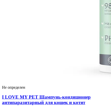
Не определен
I LOVЕ MY PET Шампунь-кондиционер
антипаразитарный для кошек и котят