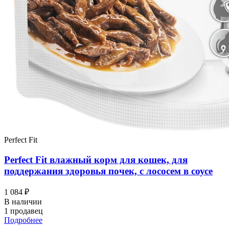
Perfect Fit
Perfect Fit влажный корм для кошек, для
поддержания здоровья почек, с лососем в соусе
1 084 ₽
В наличии
1 продавец
Подробнее