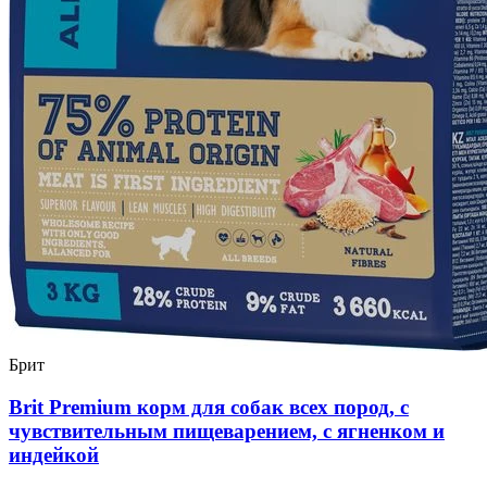
Брит
Brit Premium корм для собак всех пород, с
чувствительным пищеварением, с ягненком и
индейкой