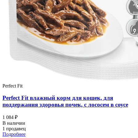
Perfect Fit
Perfect Fit влажный корм для кошек, для
поддержания здоровья почек, с лососем в соусе
1 084 ₽
В наличии
1 продавец
Подробнее