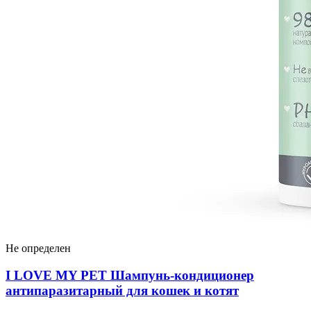
Не определен
I LOVЕ MY PET Шампунь-кондиционер
антипаразитарный для кошек и котят