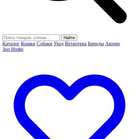
Найти
Каталог
Кошки
Собаки
Уход
Ветаптека
Бренды
Акции
Зоо Инфо