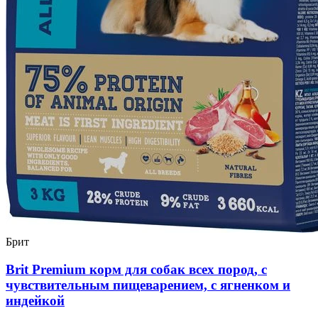
Брит
Brit Premium корм для собак всех пород, с
чувствительным пищеварением, с ягненком и
индейкой