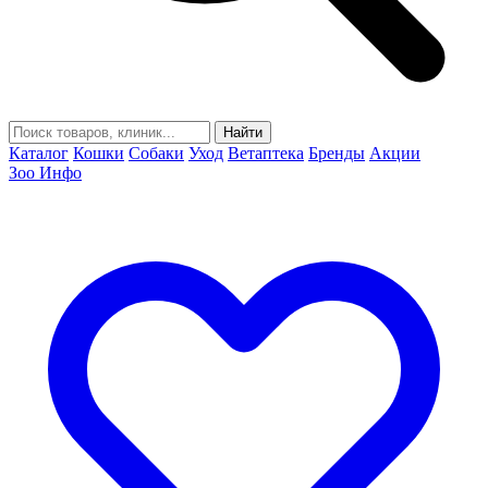
Найти
Каталог
Кошки
Собаки
Уход
Ветаптека
Бренды
Акции
Зоо Инфо