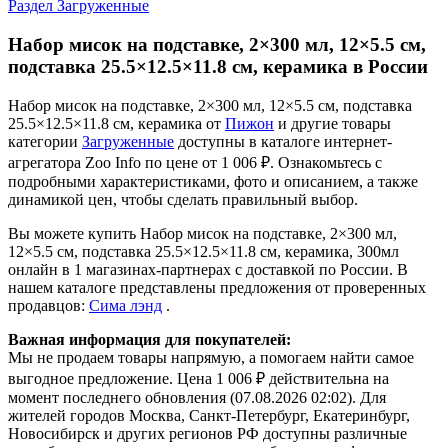
Раздел Загруженные
Набор мисок на подставке, 2×300 мл, 12×5.5 см,
подставка 25.5×12.5×11.8 см, керамика в России
Набор мисок на подставке, 2×300 мл, 12×5.5 см, подставка
25.5×12.5×11.8 см, керамика от
Пижон
и другие товары
категории
Загруженные
доступны в каталоге интернет-
агрегатора Zoo Info
по цене от 1 006 ₽.
Ознакомьтесь с
подробными характеристиками, фото и описанием, а также
динамикой цен, чтобы сделать правильный выбор.
Вы можете купить Набор мисок на подставке, 2×300 мл,
12×5.5 см, подставка 25.5×12.5×11.8 см, керамика, 300мл
онлайн в 1 магазинах-партнерах с доставкой по России. В
нашем каталоге представлены предложения от проверенных
продавцов:
Сима лэнд
.
Важная информация для покупателей:
Мы не продаем товары напрямую, а помогаем найти самое
выгодное предложение. Цена 1 006 ₽ действительна на
момент последнего обновления (07.08.2026 02:02). Для
жителей городов Москва, Санкт-Петербург, Екатеринбург,
Новосибирск и других регионов РФ доступны различные