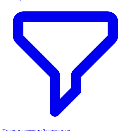
Пижон в категории Загруженные