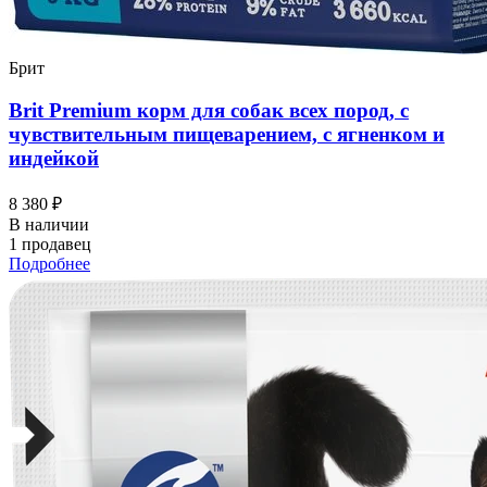
Брит
Brit Premium корм для собак всех пород, с
чувствительным пищеварением, с ягненком и
индейкой
8 380 ₽
В наличии
1 продавец
Подробнее