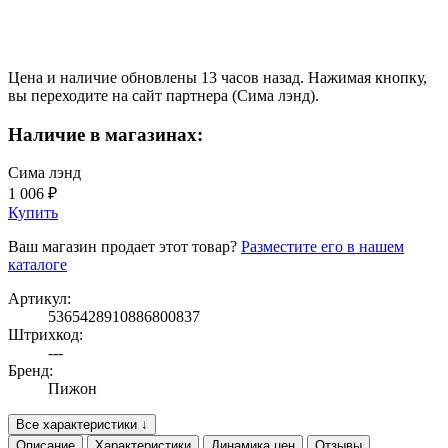
Цена и наличие обновлены 13 часов назад. Нажимая кнопку,
вы переходите на сайт партнера (Сима лэнд).
Наличие в магазинах:
Сима лэнд
1 006 ₽
Купить
Ваш магазин продает этот товар?
Разместите его в нашем
каталоге
Артикул:
5365428910886800837
Штрихкод:
---
Бренд:
Пижон
Все характеристики ↓
Описание
Характеристики
Динамика цен
Отзывы