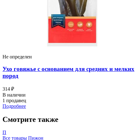
Не определен
Ухо говяжье с основанием для средних и мелких
пород
314 ₽
В наличии
1 продавец
Подробнее
Смотрите также
П
Все товары Пижон