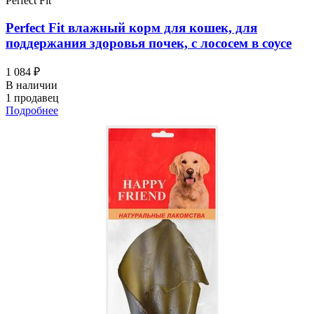
Perfect Fit
Perfect Fit влажный корм для кошек, для
поддержания здоровья почек, с лососем в соусе
1 084 ₽
В наличии
1 продавец
Подробнее