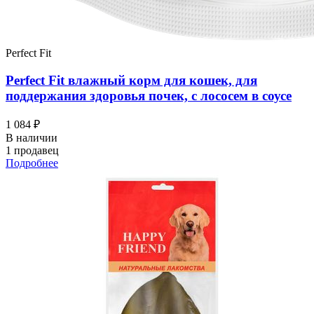
Perfect Fit
Perfect Fit влажный корм для кошек, для
поддержания здоровья почек, с лососем в соусе
1 084 ₽
В наличии
1 продавец
Подробнее