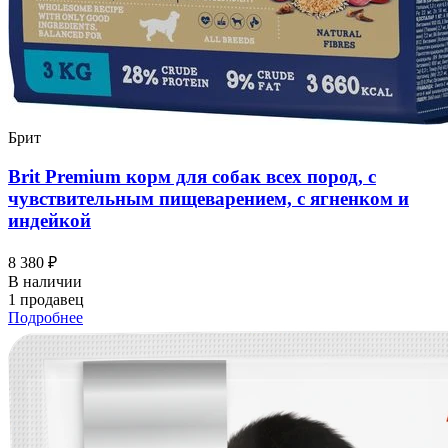
Брит
Brit Premium корм для собак всех пород, с
чувствительным пищеварением, с ягненком и
индейкой
8 380 ₽
В наличии
1 продавец
Подробнее