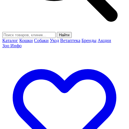
Найти
Каталог
Кошки
Собаки
Уход
Ветаптека
Бренды
Акции
Зоо Инфо