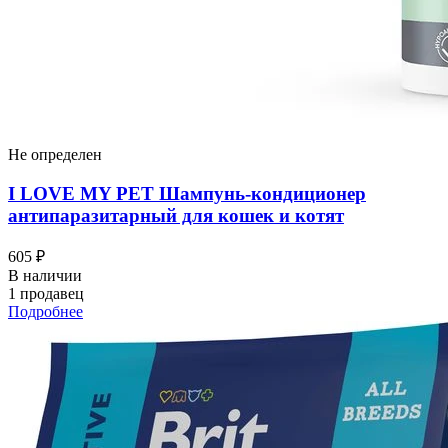
Не определен
I LOVЕ MY PET Шампунь-кондиционер
антипаразитарный для кошек и котят
605 ₽
В наличии
1 продавец
Подробнее