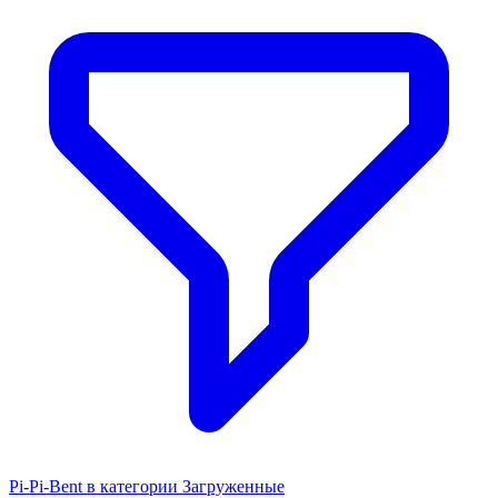
Pi-Pi-Bent в категории Загруженные