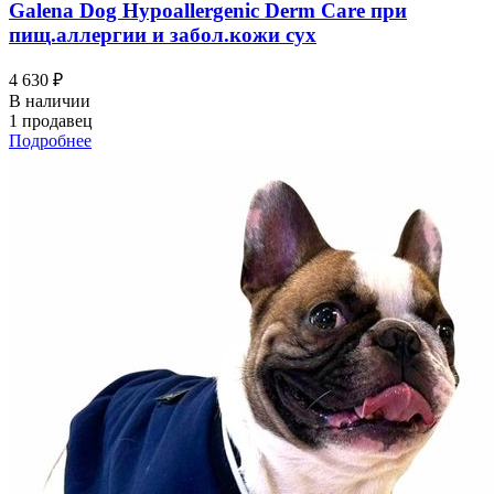
Galena Dog Hypoallergenic Derm Care при
пищ.аллергии и забол.кожи сух
4 630 ₽
В наличии
1 продавец
Подробнее