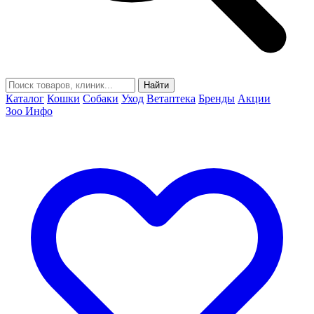
Найти
Каталог
Кошки
Собаки
Уход
Ветаптека
Бренды
Акции
Зоо Инфо