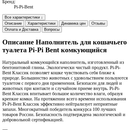
Бренд:
Pi-Pi-Bent
Все характеристики ↓
Описание
Характеристики
Динамика цен
Отзывы
Оплата и Доставка
Вопросы
Описание Наполнитель для кошачьего
туалета Pi-Pi Bent комкующийся
Натуральный комкующийся наполнитель, изготовленный из
бентонитовой глины. Экологически чистый продукт. Pi-Pi-
Bent Классик позволяет кошке чувствовать себя ближе к
природе. Большинство животных с удовольствием пользуются
туалетом с первого дня применения. Безопасен для людей и
животных при контакте и случайном приеме внутрь. Pi-Pi-
Bent Классик впитывает большое количество влаги, образуя
крепкие комки. На протяжении всего времени использования
Pi-Pi-Bent Классик эффективно нейтрализует неприятные
запахи. Многократный победитель конкурса 100 лучших
товаров России. Безопасность подтверждена экологической и
добровольной сертификацией.