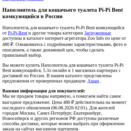
Наполнитель для кошачьего туалета Pi-Pi Bent
комкующийся в России
Наполнитель для кошачьего туалета Pi-Pi Bent комкующийся
от
Pi-Pi-Bent
и другие товары категории
Загруженные
доступны в каталоге интернет-агрегатора Zoo Info
по цене от
480 ₽.
Ознакомьтесь с подробными характеристиками, фото и
описанием, а также динамикой цен, чтобы сделать
правильный выбор.
Вы можете купить Наполнитель для кошачьего туалета Pi-Pi
Bent комкующийся, 5.3л онлайн в 1 магазинах-партнерах с
доставкой по России. В нашем каталоге представлены
предложения от проверенных продавцов:
Ашан
.
Важная информация для покупателей:
Мы не продаем товары напрямую, а помогаем найти самое
выгодное предложение. Цена 480 ₽ действительна на момент
последнего обновления (06.08.2026 02:01). Для жителей
городов Москва, Санкт-Петербург, Екатеринбург,
Новосибирск и других регионов РФ доступны различные
способы доставки, которые можно выбрать при оформлении
заказа на сайтах магазинов партнеров.