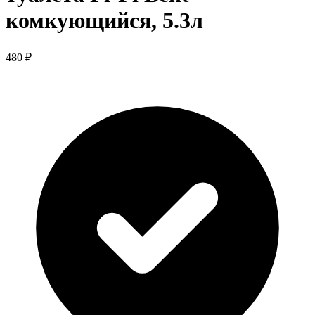
комкующийся, 5.3л
480 ₽