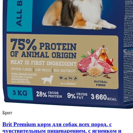
Брит
Brit Premium корм для собак всех пород, с
чувствительным пищеварением, с ягненком и