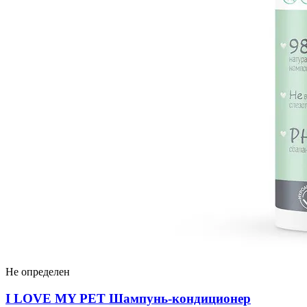
Не определен
I LOVЕ MY PET Шампунь-кондиционер