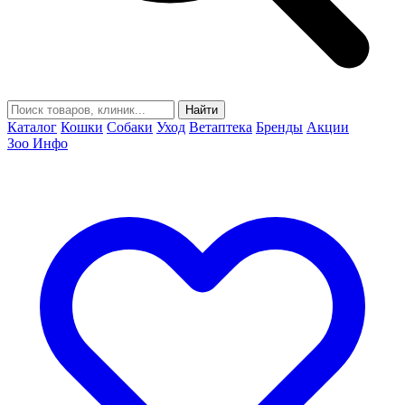
Найти
Каталог
Кошки
Собаки
Уход
Ветаптека
Бренды
Акции
Зоо Инфо