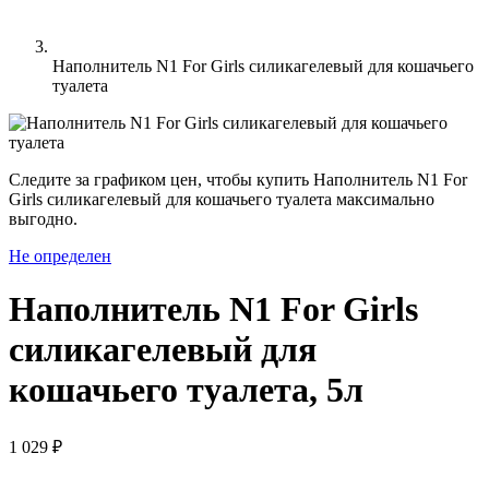
Наполнитель N1 For Girls силикагелевый для кошачьего
туалета
Следите за графиком цен, чтобы купить Наполнитель N1 For
Girls силикагелевый для кошачьего туалета максимально
выгодно.
Не определен
Наполнитель N1 For Girls
силикагелевый для
кошачьего туалета, 5л
1 029 ₽