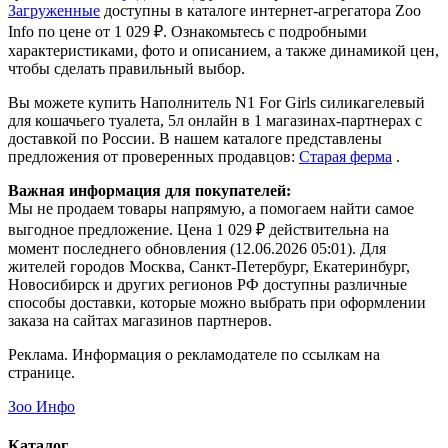
Загруженные
доступны в каталоге интернет-агрегатора Zoo
Info
по цене от 1 029 ₽.
Ознакомьтесь с подробными
характеристиками, фото и описанием, а также динамикой цен,
чтобы сделать правильный выбор.
Вы можете купить Наполнитель N1 For Girls силикагелевый
для кошачьего туалета, 5л онлайн в 1 магазинах-партнерах с
доставкой по России. В нашем каталоге представлены
предложения от проверенных продавцов:
Старая ферма
.
Важная информация для покупателей:
Мы не продаем товары напрямую, а помогаем найти самое
выгодное предложение. Цена 1 029 ₽ действительна на
момент последнего обновления (12.06.2026 05:01). Для
жителей городов Москва, Санкт-Петербург, Екатеринбург,
Новосибирск и других регионов РФ доступны различные
способы доставки, которые можно выбрать при оформлении
заказа на сайтах магазинов партнеров.
Реклама. Информация о рекламодателе по ссылкам на
странице.
Зоо Инфо
Каталог