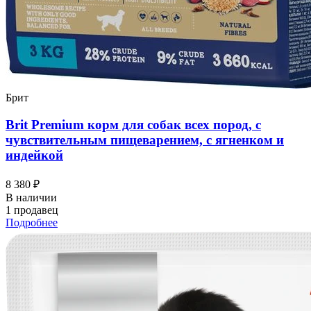
Брит
Brit Premium корм для собак всех пород, с
чувствительным пищеварением, с ягненком и
индейкой
8 380 ₽
В наличии
1 продавец
Подробнее