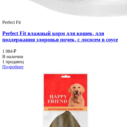
Perfect Fit
Perfect Fit влажный корм для кошек, для
поддержания здоровья почек, с лососем в соусе
1 084 ₽
В наличии
1 продавец
Подробнее