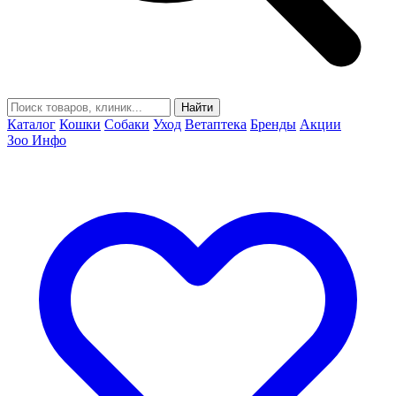
Найти
Каталог
Кошки
Собаки
Уход
Ветаптека
Бренды
Акции
Зоо Инфо