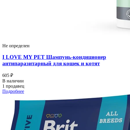
Не определен
I LOVЕ MY PET Шампунь-кондиционер
антипаразитарный для кошек и котят
605 ₽
В наличии
1 продавец
Подробнее