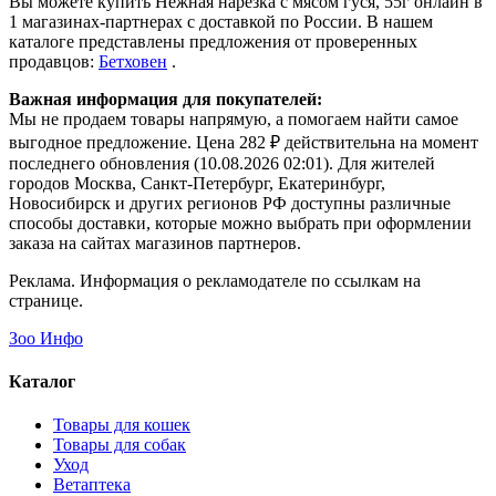
Вы можете купить Нежная нарезка с мясом гуся, 55г онлайн в
1 магазинах-партнерах с доставкой по России. В нашем
каталоге представлены предложения от проверенных
продавцов:
Бетховен
.
Важная информация для покупателей:
Мы не продаем товары напрямую, а помогаем найти самое
выгодное предложение. Цена 282 ₽ действительна на момент
последнего обновления (10.08.2026 02:01). Для жителей
городов Москва, Санкт-Петербург, Екатеринбург,
Новосибирск и других регионов РФ доступны различные
способы доставки, которые можно выбрать при оформлении
заказа на сайтах магазинов партнеров.
Реклама. Информация о рекламодателе по ссылкам на
странице.
Зоо Инфо
Каталог
Товары для кошек
Товары для собак
Уход
Ветаптека