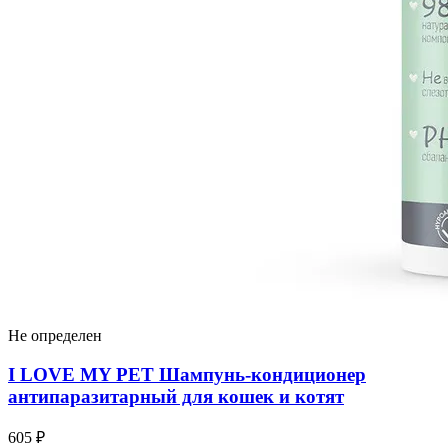
Не определен
I LOVЕ MY PET Шампунь-кондиционер
антипаразитарный для кошек и котят
605 ₽