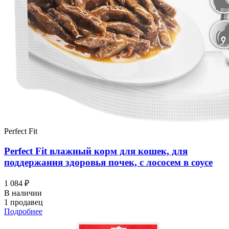
Perfect Fit
Perfect Fit влажный корм для кошек, для
поддержания здоровья почек, с лососем в соусе
1 084 ₽
В наличии
1 продавец
Подробнее