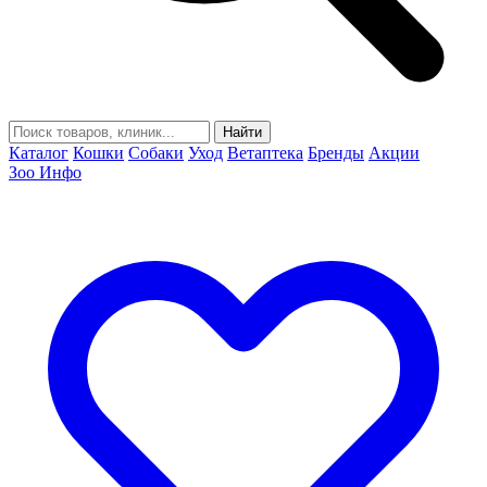
Найти
Каталог
Кошки
Собаки
Уход
Ветаптека
Бренды
Акции
Зоо Инфо