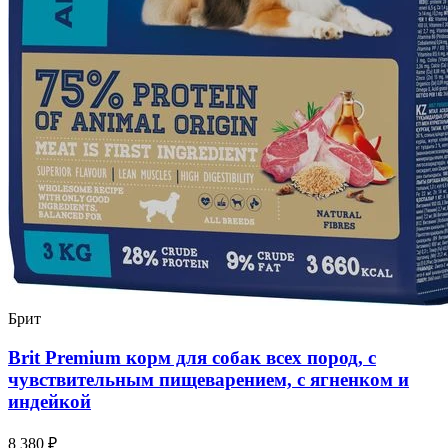
Брит
Brit Premium корм для собак всех пород, с
чувствительным пищеварением, с ягненком и
индейкой
8 380 ₽