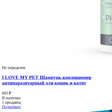
Не определен
I LOVЕ MY PET Шампунь-кондиционер
антипаразитарный для кошек и котят
605 ₽
В наличии
1 продавец
Подробнее