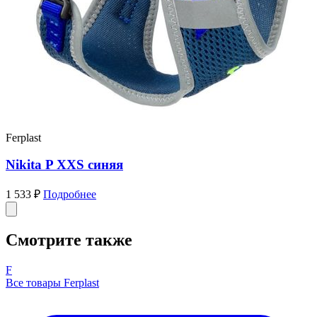
Ferplast
Nikita P XXS синяя
1 533 ₽
Подробнее
Смотрите также
F
Все товары Ferplast