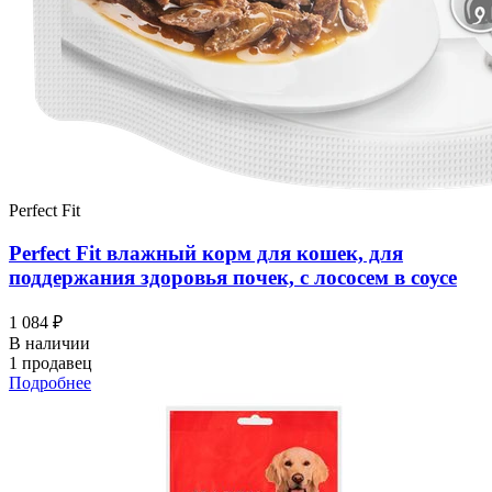
Perfect Fit
Perfect Fit влажный корм для кошек, для
поддержания здоровья почек, с лососем в соусе
1 084 ₽
В наличии
1 продавец
Подробнее