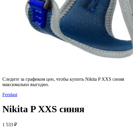
Следите за графиком цен, чтобы купить Nikita P XXS синяя
максимально выгодно.
Ferplast
Nikita P XXS синяя
1 533 ₽