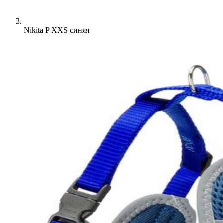
Nikita P XXS синяя