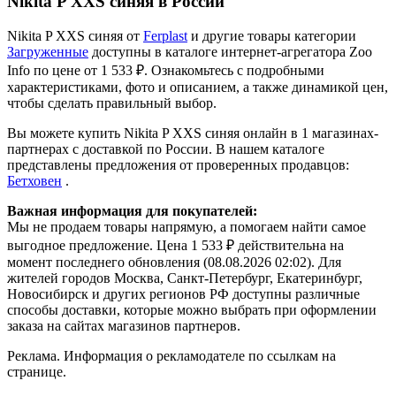
Nikita P XXS синяя в России
Nikita P XXS синяя от
Ferplast
и другие товары категории
Загруженные
доступны в каталоге интернет-агрегатора Zoo
Info
по цене от 1 533 ₽.
Ознакомьтесь с подробными
характеристиками, фото и описанием, а также динамикой цен,
чтобы сделать правильный выбор.
Вы можете купить Nikita P XXS синяя онлайн в 1 магазинах-
партнерах с доставкой по России. В нашем каталоге
представлены предложения от проверенных продавцов:
Бетховен
.
Важная информация для покупателей:
Мы не продаем товары напрямую, а помогаем найти самое
выгодное предложение. Цена 1 533 ₽ действительна на
момент последнего обновления (08.08.2026 02:02). Для
жителей городов Москва, Санкт-Петербург, Екатеринбург,
Новосибирск и других регионов РФ доступны различные
способы доставки, которые можно выбрать при оформлении
заказа на сайтах магазинов партнеров.
Реклама. Информация о рекламодателе по ссылкам на
странице.