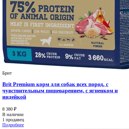
Брит
Brit Premium корм для собак всех пород, с
чувствительным пищеварением, с ягненком и
индейкой
8 380 ₽
В наличии
1 продавец
Подробнее