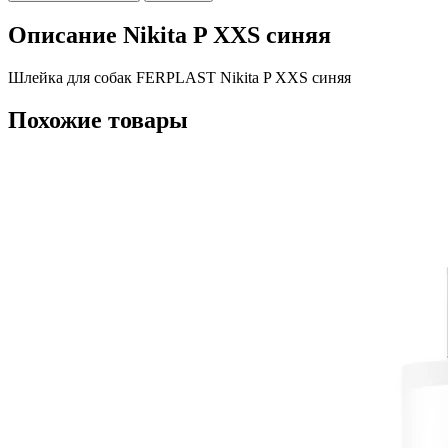
Описание Nikita P XXS синяя
Шлейка для собак FERPLAST Nikita P XXS синяя
Похожие товары