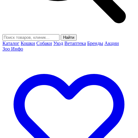
Найти
Каталог
Кошки
Собаки
Уход
Ветаптека
Бренды
Акции
Зоо Инфо