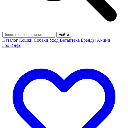
Найти
Каталог
Кошки
Собаки
Уход
Ветаптека
Бренды
Акции
Зоо Инфо