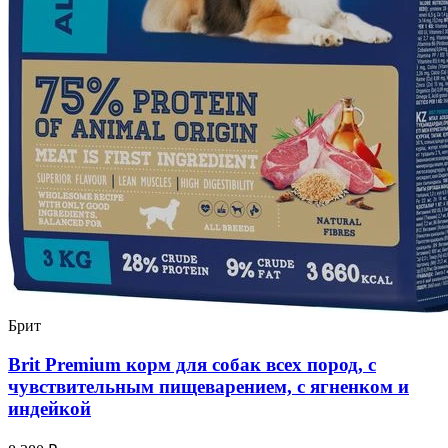
Брит
Brit Premium корм для собак всех пород, с
чувствительным пищеварением, с ягненком и
индейкой