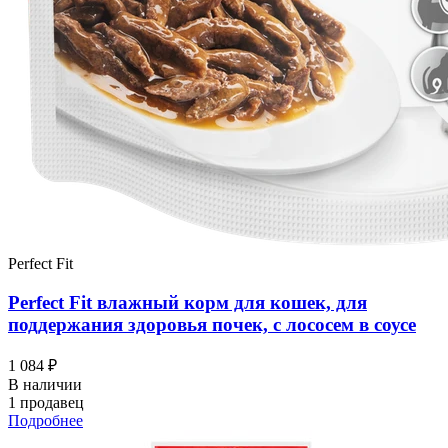
Perfect Fit
Perfect Fit влажный корм для кошек, для
поддержания здоровья почек, с лососем в соусе
1 084 ₽
В наличии
1 продавец
Подробнее