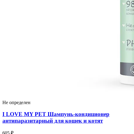
Не определен
I LOVЕ MY PET Шампунь-кондиционер
антипаразитарный для кошек и котят
605 ₽