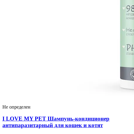
Не определен
I LOVЕ MY PET Шампунь-кондиционер
антипаразитарный для кошек и котят