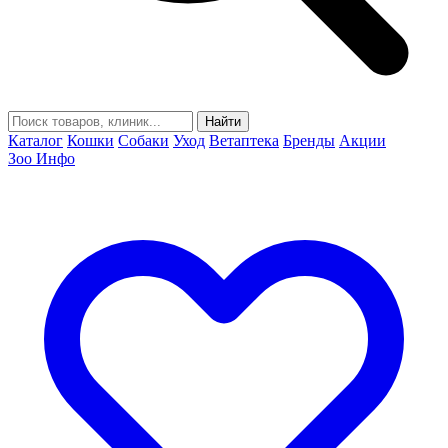
Найти
Каталог
Кошки
Собаки
Уход
Ветаптека
Бренды
Акции
Зоо Инфо