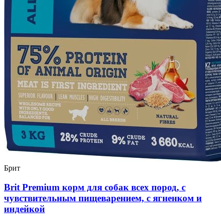
Брит
Brit Premium корм для собак всех пород, с
чувствительным пищеварением, с ягненком и
индейкой