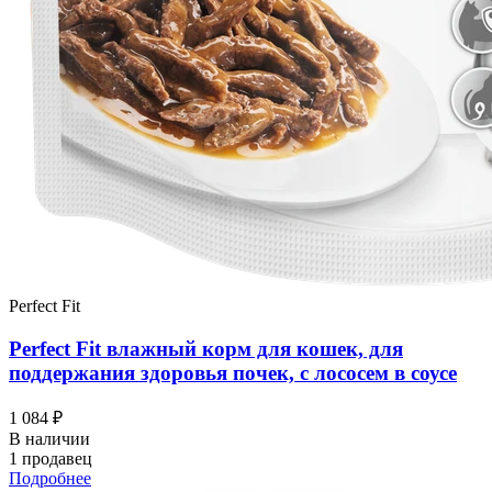
Perfect Fit
Perfect Fit влажный корм для кошек, для
поддержания здоровья почек, с лососем в соусе
1 084 ₽
В наличии
1 продавец
Подробнее