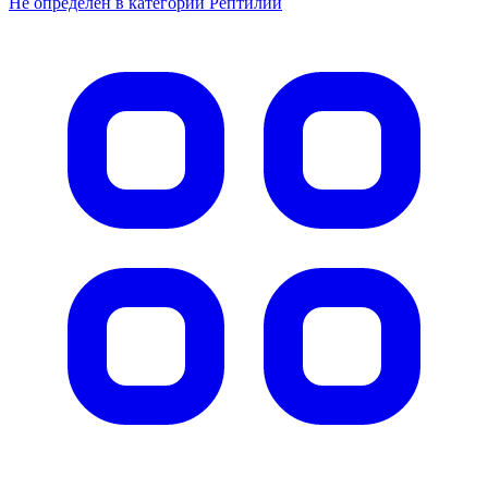
Не определен в категории Рептилии