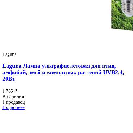
Laguna
Laguna Лампа ультрафиолетовая для птиц,
амфибий, змей и комнатных растений UVB2.4,
20Вт
1 765 ₽
В наличии
1 продавец
Подробнее