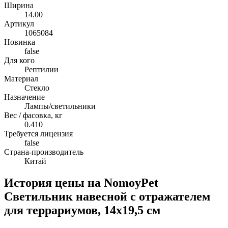
Ширина
14.00
Артикул
1065084
Новинка
false
Для кого
Рептилии
Материал
Стекло
Назначение
Лампы/светильники
Вес / фасовка, кг
0.410
Требуется лицензия
false
Страна-производитель
Китай
История цены на NomoyPet
Светильник навесной с отражателем
для террариумов, 14х19,5 см