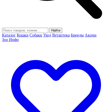
Найти
Каталог
Кошки
Собаки
Уход
Ветаптека
Бренды
Акции
Зоо Инфо