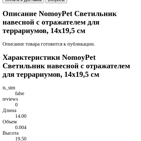
Описание NomoyPet Светильник
навесной с отражателем для
террариумов, 14х19,5 см
Описание товара готовится к публикации.
Характеристики NomoyPet
Светильник навесной с отражателем
для террариумов, 14х19,5 см
is_stm
false
reviews
0
Длина
14.00
Объем
0.004
Высота
19.50