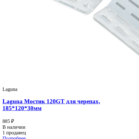
Laguna
Laguna Мостик 120GT для черепах,
185*120*30мм
885 ₽
В наличии
1 продавец
Подробнее