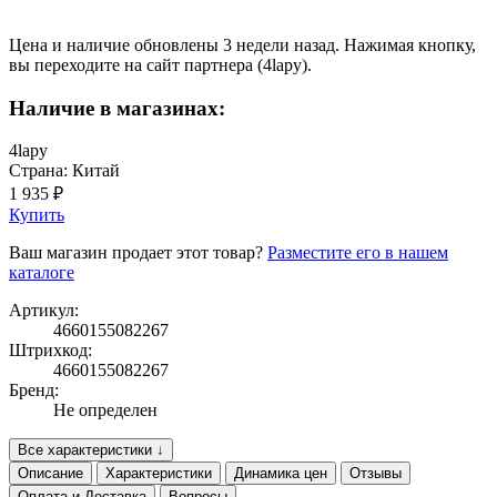
Цена и наличие обновлены 3 недели назад. Нажимая кнопку,
вы переходите на сайт партнера (4lapy).
Наличие в магазинах:
4lapy
Страна: Китай
1 935 ₽
Купить
Ваш магазин продает этот товар?
Разместите его в нашем
каталоге
Артикул:
4660155082267
Штрихкод:
4660155082267
Бренд:
Не определен
Все характеристики ↓
Описание
Характеристики
Динамика цен
Отзывы
Оплата и Доставка
Вопросы