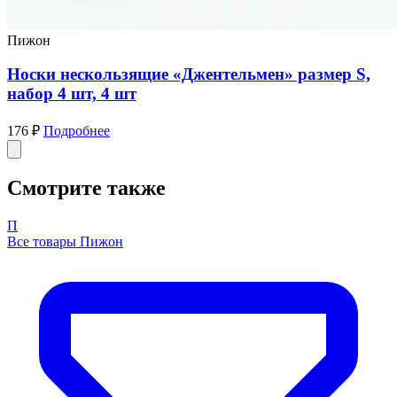
Пижон
Носки нескользящие «Джентельмен» размер S,
набор 4 шт, 4 шт
176 ₽
Подробнее
Смотрите также
П
Все товары Пижон