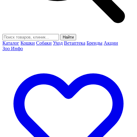
Найти
Каталог
Кошки
Собаки
Уход
Ветаптека
Бренды
Акции
Зоо Инфо