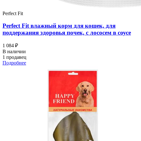
Perfect Fit
Perfect Fit влажный корм для кошек, для
поддержания здоровья почек, с лососем в соусе
1 084 ₽
В наличии
1 продавец
Подробнее