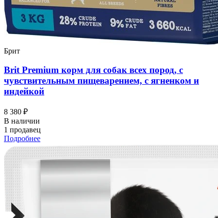
Брит
Brit Premium корм для собак всех пород, с
чувствительным пищеварением, с ягненком и
индейкой
8 380 ₽
В наличии
1 продавец
Подробнее