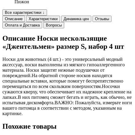
Пижон
Все характеристики ↓
Описание
Характеристики
Динамика цен
Отзывы
Оплата и Доставка
Вопросы
Описание Носки нескользящие
«Джентельмен» размер S, набор 4 шт
Носки для животных (4 шт.) - это универсальный модный
аксессуар, носки выполнены из мягкого гипоаллергенного
материала. Носки защитят нежные подушечки от
повреждений.На обратной стороне носков находятся
специальные вставки, которые помогут беспрепятственно
перемещаться по всем скользким поверхностям.Носочки
сужаются кверху, что обеспечивает их надежное крепление на
лапках.В них питомец сможет бегать и играть, как обычно, не
испытывая дискомфорта.ВАЖНО: Пожалуйста, измерьте ноги
вашего питомца в соответствии с методом, указанным на
картинке.
Похожие товары