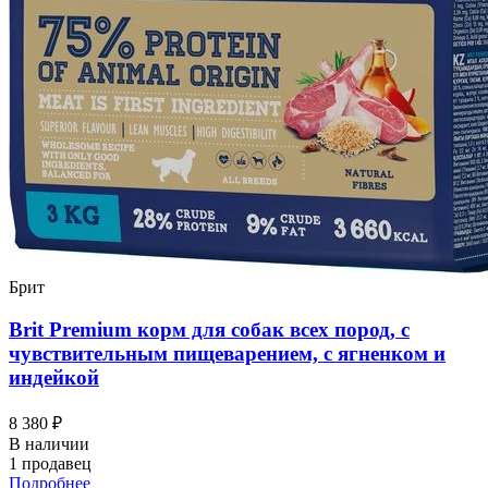
Брит
Brit Premium корм для собак всех пород, с
чувствительным пищеварением, с ягненком и
индейкой
8 380 ₽
В наличии
1 продавец
Подробнее