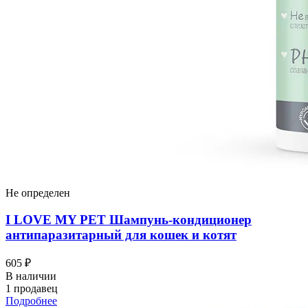
Не определен
I LOVЕ MY PET Шампунь-кондиционер
антипаразитарный для кошек и котят
605 ₽
В наличии
1 продавец
Подробнее