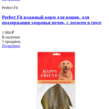
Perfect Fit
Perfect Fit влажный корм для кошек, для
поддержания здоровья почек, с лососем в соусе
1 084 ₽
В наличии
1 продавец
Подробнее