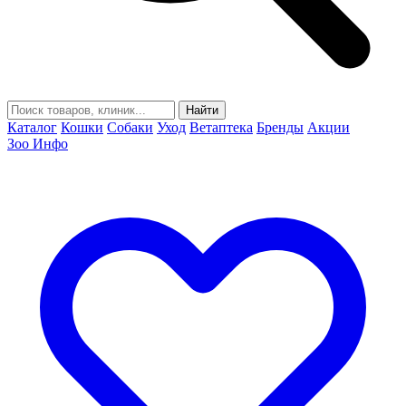
Найти
Каталог
Кошки
Собаки
Уход
Ветаптека
Бренды
Акции
Зоо Инфо