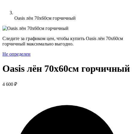
Oasis лён 70х60см горчичный
Следите за графиком цен, чтобы купить Oasis лён 70х60см
горчичный максимально выгодно.
Не определен
Oasis лён 70х60см горчичный
4 600 ₽