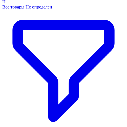
Н
Все товары Не определен