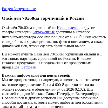
Раздел Загруженные
Oasis лён 70х60см горчичный в России
Oasis лён 70х60см горчичный от
Не определен
и другие
товары категории
Загруженные
доступны в каталоге
интернет-агрегатора Zoo Info
по цене от 4 600 ₽.
Ознакомьтесь
с подробными характеристиками, фото и описанием, а также
динамикой цен, чтобы сделать правильный выбор.
Вы можете купить Oasis лён 70х60см горчичный онлайн в 1
магазинах-партнерах с доставкой по России. В нашем
каталоге представлены предложения от проверенных
продавцов:
Бетховен
.
Важная информация для покупателей:
Мы не продаем товары напрямую, а помогаем найти самое
выгодное предложение. Цена 4 600 ₽ действительна на
момент последнего обновления (07.08.2026 02:02). Для
жителей городов Москва, Санкт-Петербург, Екатеринбург,
Новосибирск и других регионов РФ доступны различные
способы доставки, которые можно выбрать при оформлении
заказа на сайтах магазинов партнеров.