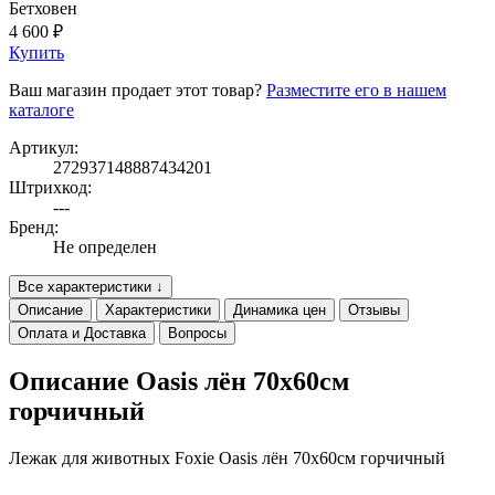
Бетховен
4 600 ₽
Купить
Ваш магазин продает этот товар?
Разместите его в нашем
каталоге
Артикул:
272937148887434201
Штрихкод:
---
Бренд:
Не определен
Все характеристики ↓
Описание
Характеристики
Динамика цен
Отзывы
Оплата и Доставка
Вопросы
Описание Oasis лён 70х60см
горчичный
Лежак для животных Foxie Oasis лён 70х60см горчичный