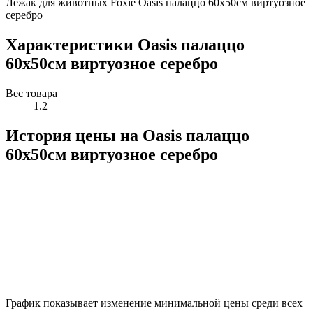
Лежак для животных Foxie Oasis палаццо 60х50см виртуозное
серебро
Характеристики Oasis палаццо
60х50см виртуозное серебро
Вес товара
1.2
История цены на Oasis палаццо
60х50см виртуозное серебро
График показывает изменение минимальной цены среди всех