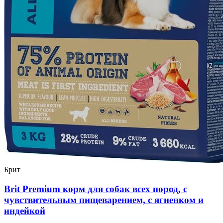
Брит
Brit Premium корм для собак всех пород, с
чувствительным пищеварением, с ягненком и
индейкой