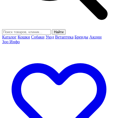
Найти
Каталог
Кошки
Собаки
Уход
Ветаптека
Бренды
Акции
Зоо Инфо