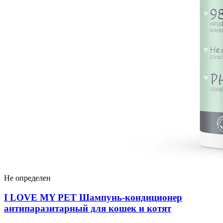
Не определен
I LOVЕ MY PET Шампунь-кондиционер
антипаразитарный для кошек и котят