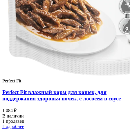
Perfect Fit
Perfect Fit влажный корм для кошек, для
поддержания здоровья почек, с лососем в соусе
1 084 ₽
В наличии
1 продавец
Подробнее