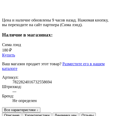
Цена и наличие обновлены 9 часов назад. Нажимая кнопку,
вы переходите на сайт партнера (Сима лэнд).
Наличие в магазинах:
Сима лэнд
180 ₽
Купить
Ваш магазин продает этот товар?
Разместите его в нашем
каталоге
Артикул:
7822824016732558694
Штрихкод:
---
Бренд:
Не определен
Все характеристики ↓
Описание
Характеристики
Динамика цен
Отзывы