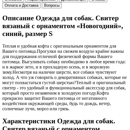
Оплата и Доставка
Вопросы
Описание Одежда для собак. Свитер
вязаный с орнаментом «Новогодний»,
синий, размер S
Теплая и удобная кофта с оригинальным орнаментом для
Вашего питомца.Прогулки на свежем воздухе крайне важны
для поддержания отличной физической формы Вашего
питомца. Выгуливать собаку необходимо в любое время года:
и в жаркое лето, и в прохладную осень, и в морозную
зиму.Несмотря на наличие шерсти, все собаки чувствуют
холод. А что уж говорить о декоративных собаках, которые не
могут похвастаться густой шерстью?Теплый и оригинальный
свитер - это удобный и функциональный аксессуар для собак,
который просто незаменим в холодную погоду.Кофта
прекрасно защитит Вашего питомца от негативного
воздействия окружающей среды, будь то дождь, ветер,
солнечные лучи, мороз или грязь.
Характеристики Одежда для собак.
Свитер вязаный с орнаментом