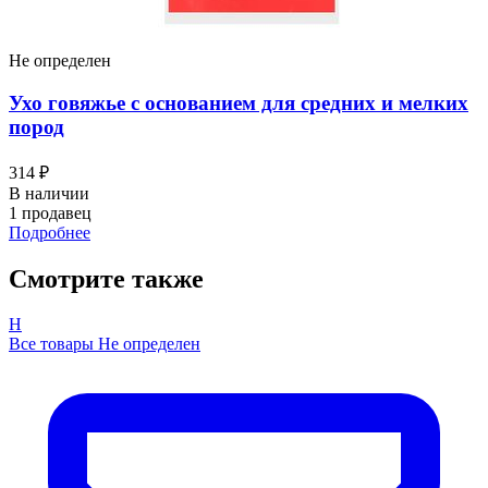
Не определен
Ухо говяжье с основанием для средних и мелких
пород
314 ₽
В наличии
1 продавец
Подробнее
Смотрите также
Н
Все товары Не определен