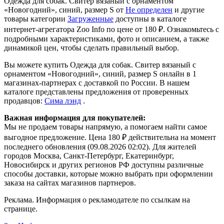
Одежда для собак. Свитер вязаный с орнаментом
«Новогодний», синий, размер S от
Не определен
и другие
товары категории
Загруженные
доступны в каталоге
интернет-агрегатора Zoo Info
по цене от 180 ₽.
Ознакомьтесь с
подробными характеристиками, фото и описанием, а также
динамикой цен, чтобы сделать правильный выбор.
Вы можете купить Одежда для собак. Свитер вязаный с
орнаментом «Новогодний», синий, размер S онлайн в 1
магазинах-партнерах с доставкой по России. В нашем
каталоге представлены предложения от проверенных
продавцов:
Сима лэнд
.
Важная информация для покупателей:
Мы не продаем товары напрямую, а помогаем найти самое
выгодное предложение. Цена 180 ₽ действительна на момент
последнего обновления (09.08.2026 02:02). Для жителей
городов Москва, Санкт-Петербург, Екатеринбург,
Новосибирск и других регионов РФ доступны различные
способы доставки, которые можно выбрать при оформлении
заказа на сайтах магазинов партнеров.
Реклама. Информация о рекламодателе по ссылкам на
странице.