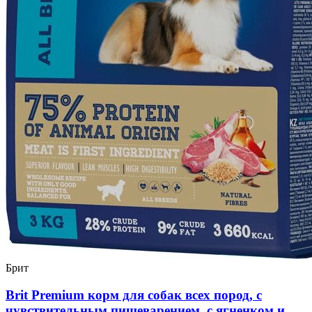
Брит
Brit Premium корм для собак всех пород, с
чувствительным пищеварением, с ягненком и