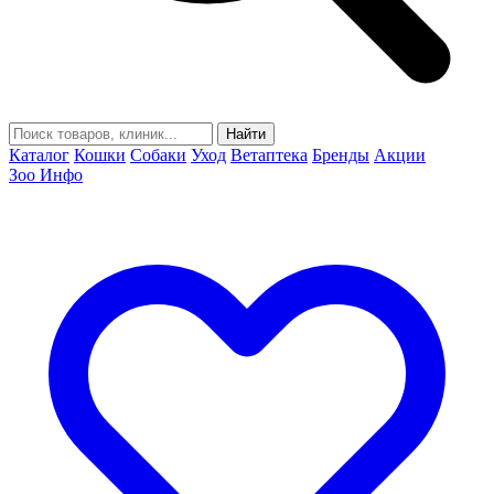
Найти
Каталог
Кошки
Собаки
Уход
Ветаптека
Бренды
Акции
Зоо Инфо