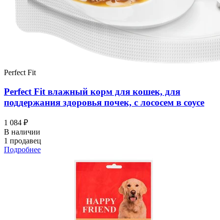
Perfect Fit
Perfect Fit влажный корм для кошек, для
поддержания здоровья почек, с лососем в соусе
1 084 ₽
В наличии
1 продавец
Подробнее