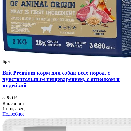
Брит
Brit Premium корм для собак всех пород, с
чувствительным пищеварением, с ягненком и
индейкой
8 380 ₽
В наличии
1 продавец
Подробнее