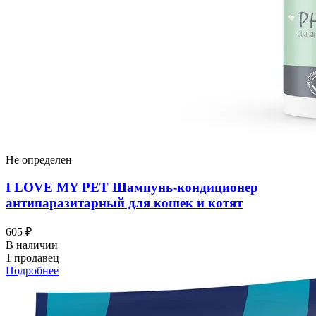
Не определен
I LOVЕ MY PET Шампунь-кондиционер
антипаразитарный для кошек и котят
605 ₽
В наличии
1 продавец
Подробнее