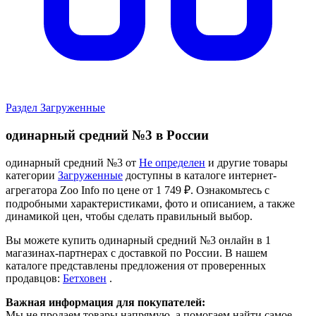
Раздел Загруженные
одинарный средний №3 в России
одинарный средний №3 от
Не определен
и другие товары
категории
Загруженные
доступны в каталоге интернет-
агрегатора Zoo Info
по цене от 1 749 ₽.
Ознакомьтесь с
подробными характеристиками, фото и описанием, а также
динамикой цен, чтобы сделать правильный выбор.
Вы можете купить одинарный средний №3 онлайн в 1
магазинах-партнерах с доставкой по России. В нашем
каталоге представлены предложения от проверенных
продавцов:
Бетховен
.
Важная информация для покупателей:
Мы не продаем товары напрямую, а помогаем найти самое