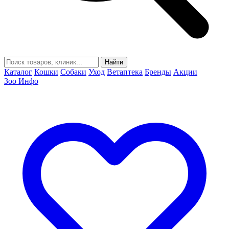
Найти
Каталог
Кошки
Собаки
Уход
Ветаптека
Бренды
Акции
Зоо Инфо