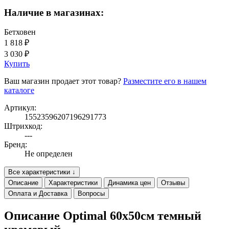
Наличие в магазинах:
Бетховен
1 818 ₽
3 030 ₽
Купить
Ваш магазин продает этот товар?
Разместите его в нашем
каталоге
Артикул:
15523596207196291773
Штрихкод:
---
Бренд:
Не определен
Все характеристики ↓
Описание
Характеристики
Динамика цен
Отзывы
Оплата и Доставка
Вопросы
Описание Optimal 60х50см темный