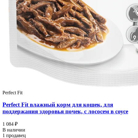
Perfect Fit
Perfect Fit влажный корм для кошек, для
поддержания здоровья почек, с лососем в соусе
1 084 ₽
В наличии
1 продавец