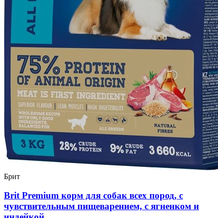
Брит
Brit Premium корм для собак всех пород, с
чувствительным пищеварением, с ягненком и
индейкой