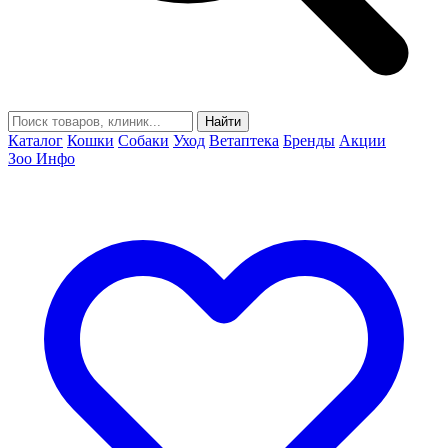
Найти
Каталог
Кошки
Собаки
Уход
Ветаптека
Бренды
Акции
Зоо Инфо