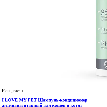
Не определен
I LOVЕ MY PET Шампунь-кондиционер
антипаразитарный для кошек и котят