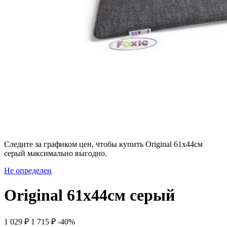
Следите за графиком цен, чтобы купить Original 61х44см
серый максимально выгодно.
Не определен
Original 61х44см серый
1 029 ₽
1 715 ₽
-40%