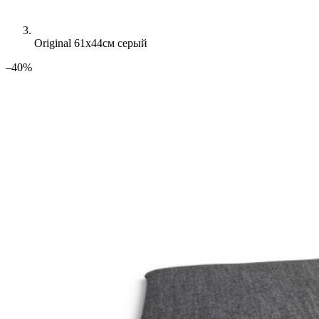
Original 61х44см серый
–40%