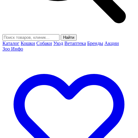
Найти
Каталог
Кошки
Собаки
Уход
Ветаптека
Бренды
Акции
Зоо Инфо