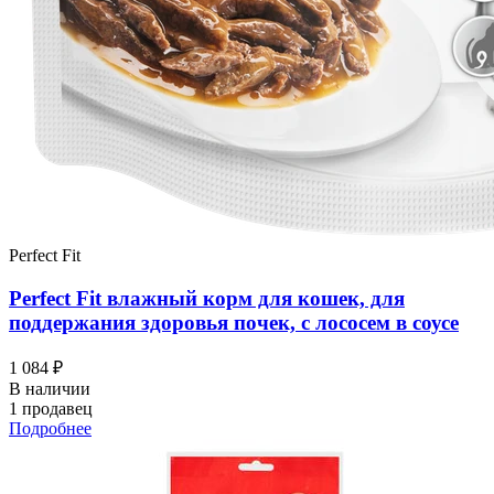
Perfect Fit
Perfect Fit влажный корм для кошек, для
поддержания здоровья почек, с лососем в соусе
1 084 ₽
В наличии
1 продавец
Подробнее