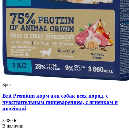
Брит
Brit Premium корм для собак всех пород, с
чувствительным пищеварением, с ягненком и
индейкой
8 380 ₽
В наличии