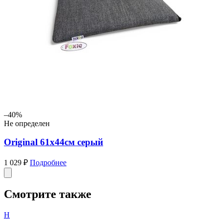
–40%
Не определен
Original 61х44см серый
1 029 ₽
Подробнее
Смотрите также
Н