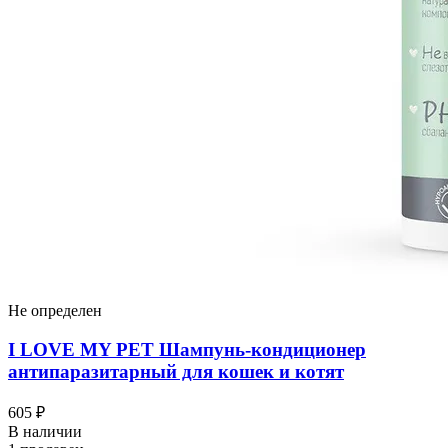
Не определен
I LOVЕ MY PET Шампунь-кондиционер
антипаразитарный для кошек и котят
605 ₽
В наличии