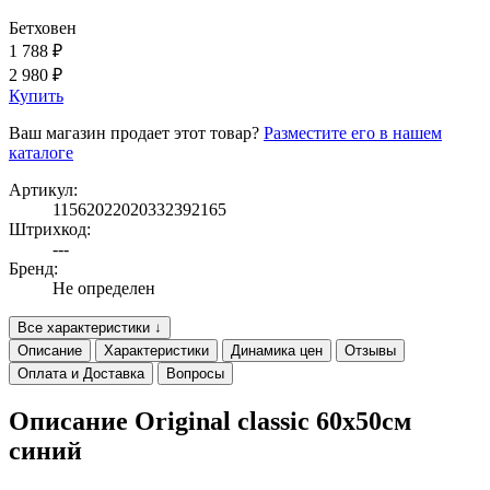
Бетховен
1 788 ₽
2 980 ₽
Купить
Ваш магазин продает этот товар?
Разместите его в нашем
каталоге
Артикул:
11562022020332392165
Штрихкод:
---
Бренд:
Не определен
Все характеристики ↓
Описание
Характеристики
Динамика цен
Отзывы
Оплата и Доставка
Вопросы
Описание Original classic 60x50см
синий