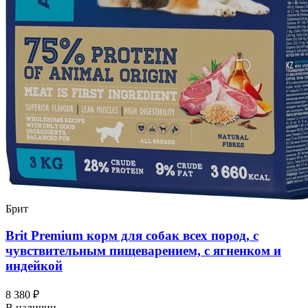
Брит
Brit Premium корм для собак всех пород, с
чувствительным пищеварением, с ягненком и
индейкой
8 380 ₽
В наличии