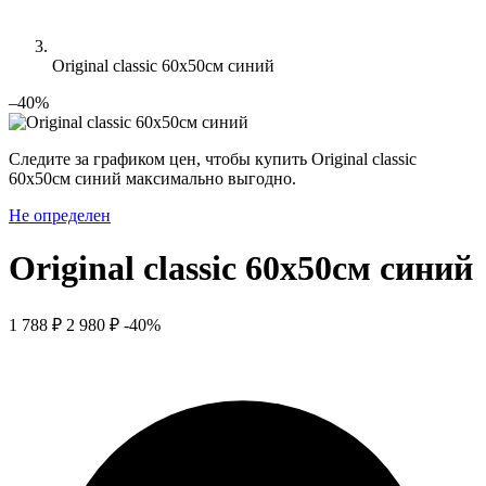
Original classic 60x50см синий
–40%
Следите за графиком цен, чтобы купить Original classic
60x50см синий максимально выгодно.
Не определен
Original classic 60x50см синий
1 788 ₽
2 980 ₽
-40%