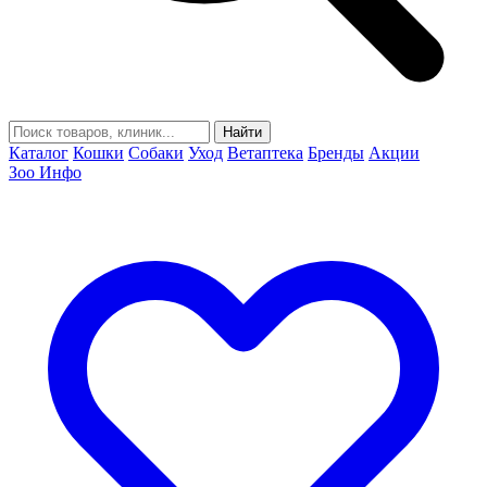
Найти
Каталог
Кошки
Собаки
Уход
Ветаптека
Бренды
Акции
Зоо Инфо