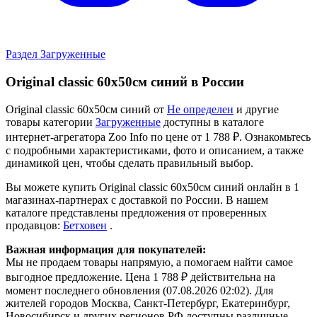
Раздел Загруженные
Original classic 60x50см синий в России
Original classic 60x50см синий от
Не определен
и другие
товары категории
Загруженные
доступны в каталоге
интернет-агрегатора Zoo Info
по цене от 1 788 ₽.
Ознакомьтесь
с подробными характеристиками, фото и описанием, а также
динамикой цен, чтобы сделать правильный выбор.
Вы можете купить Original classic 60x50см синий онлайн в 1
магазинах-партнерах с доставкой по России. В нашем
каталоге представлены предложения от проверенных
продавцов:
Бетховен
.
Важная информация для покупателей:
Мы не продаем товары напрямую, а помогаем найти самое
выгодное предложение. Цена 1 788 ₽ действительна на
момент последнего обновления (07.08.2026 02:02). Для
жителей городов Москва, Санкт-Петербург, Екатеринбург,
Новосибирск и других регионов РФ доступны различные