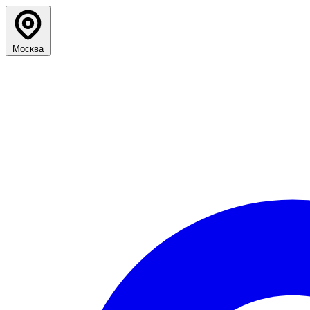
Москва