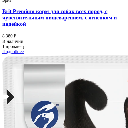
Брит
Brit Premium корм для собак всех пород, с
чувствительным пищеварением, с ягненком и
индейкой
8 380 ₽
В наличии
1 продавец
Подробнее