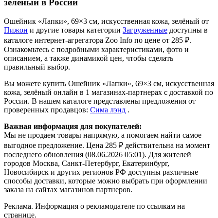
зелёный в России
Ошейник «Лапки», 69×3 см, искусственная кожа, зелёный от
Пижон
и другие товары категории
Загруженные
доступны в
каталоге интернет-агрегатора Zoo Info
по цене от 285 ₽.
Ознакомьтесь с подробными характеристиками, фото и
описанием, а также динамикой цен, чтобы сделать
правильный выбор.
Вы можете купить Ошейник «Лапки», 69×3 см, искусственная
кожа, зелёный онлайн в 1 магазинах-партнерах с доставкой по
России. В нашем каталоге представлены предложения от
проверенных продавцов:
Сима лэнд
.
Важная информация для покупателей:
Мы не продаем товары напрямую, а помогаем найти самое
выгодное предложение. Цена 285 ₽ действительна на момент
последнего обновления (08.06.2026 05:01). Для жителей
городов Москва, Санкт-Петербург, Екатеринбург,
Новосибирск и других регионов РФ доступны различные
способы доставки, которые можно выбрать при оформлении
заказа на сайтах магазинов партнеров.
Реклама. Информация о рекламодателе по ссылкам на
странице.