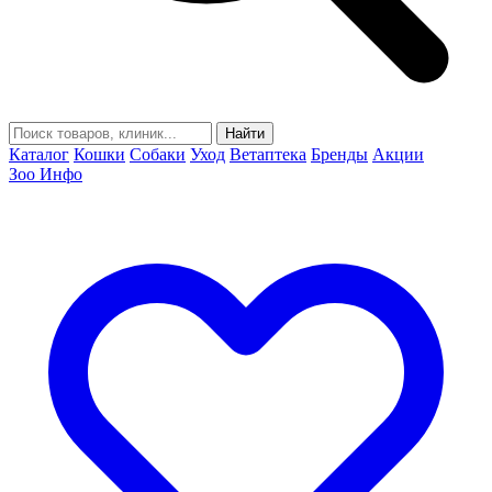
Найти
Каталог
Кошки
Собаки
Уход
Ветаптека
Бренды
Акции
Зоо Инфо