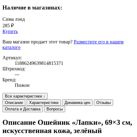
Наличие в магазинах:
Сима лэнд
285 ₽
Купить
Ваш магазин продает этот товар?
Разместите его в нашем
каталоге
Артикул:
11886249639814815371
Штрихкод:
---
Бренд:
Пижон
Все характеристики ↓
Описание
Характеристики
Динамика цен
Отзывы
Оплата и Доставка
Вопросы
Описание Ошейник «Лапки», 69×3 см,
искусственная кожа, зелёный