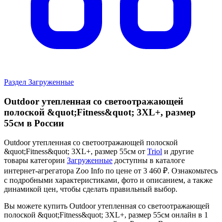
Раздел Загруженные
Outdoor утепленная со светоотражающей
полоской &quot;Fitness&quot; 3XL+, размер
55см в России
Outdoor утепленная со светоотражающей полоской
&quot;Fitness&quot; 3XL+, размер 55см от
Triol
и другие
товары категории
Загруженные
доступны в каталоге
интернет-агрегатора Zoo Info
по цене от 3 460 ₽.
Ознакомьтесь
с подробными характеристиками, фото и описанием, а также
динамикой цен, чтобы сделать правильный выбор.
Вы можете купить Outdoor утепленная со светоотражающей
полоской &quot;Fitness&quot; 3XL+, размер 55см онлайн в 1