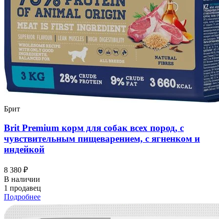
Брит
Brit Premium корм для собак всех пород, с
чувствительным пищеварением, с ягненком и
индейкой
8 380 ₽
В наличии
1 продавец
Подробнее