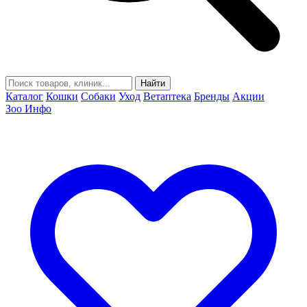
Найти
Каталог
Кошки
Собаки
Уход
Ветаптека
Бренды
Акции
Зоо Инфо