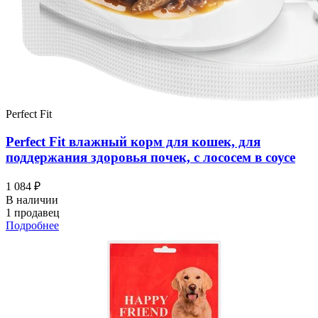
Perfect Fit
Perfect Fit влажный корм для кошек, для
поддержания здоровья почек, с лососем в соусе
1 084 ₽
В наличии
1 продавец
Подробнее