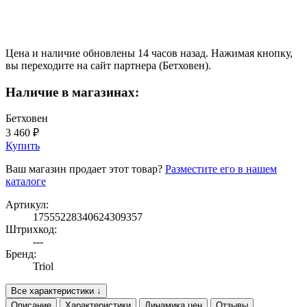
Цена и наличие обновлены 14 часов назад. Нажимая кнопку,
вы переходите на сайт партнера (Бетховен).
Наличие в магазинах:
Бетховен
3 460 ₽
Купить
Ваш магазин продает этот товар?
Разместите его в нашем
каталоге
Артикул:
17555228340624309357
Штрихкод:
---
Бренд:
Triol
Все характеристики ↓
Описание
Характеристики
Динамика цен
Отзывы