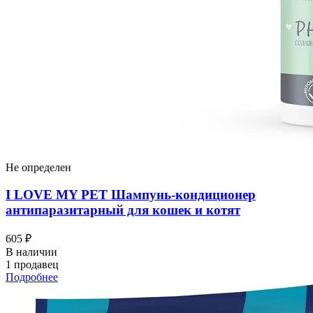
Не определен
I LOVЕ MY PET Шампунь-кондиционер
антипаразитарный для кошек и котят
605 ₽
В наличии
1 продавец
Подробнее