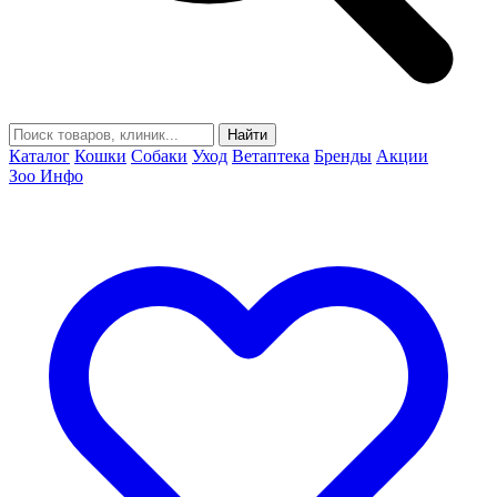
Найти
Каталог
Кошки
Собаки
Уход
Ветаптека
Бренды
Акции
Зоо Инфо