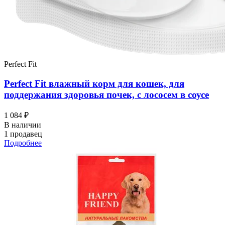
Perfect Fit
Perfect Fit влажный корм для кошек, для
поддержания здоровья почек, с лососем в соусе
1 084 ₽
В наличии
1 продавец
Подробнее