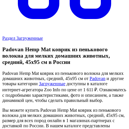
Раздел Загруженные
Padovan Hemp Mat коврик из пенькового
волокна для мелких домашних животных,
средний, 45х95 см в России
Padovan Hemp Mat коврик из пенькового волокна для мелких
домашних животных, средний, 45х95 см от
Padovan
и другие
товары категории
Загруженные
доступны в каталоге
интернет-агрегатора Zoo Info
по цене от 1 611 ₽.
Ознакомьтесь
с подробными характеристиками, фото и описанием, а также
динамикой цен, чтобы сделать правильный выбор.
Вы можете купить Padovan Hemp Mat коврик из пенькового
волокна для мелких домашних животных, средний, 45х95 см,
размер для всех пород онлайн в 1 магазинах-партнерах с
доставкой по России. В нашем каталоге представлены