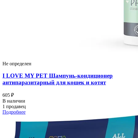
Не определен
I LOVЕ MY PET Шампунь-кондиционер
антипаразитарный для кошек и котят
605 ₽
В наличии
1 продавец
Подробнее