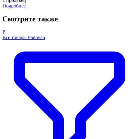
1 продавец
Подробнее
Смотрите также
P
Все товары Padovan