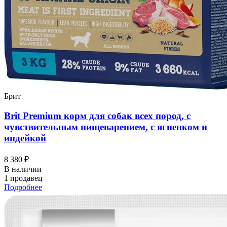
Брит
Brit Premium корм для собак всех пород, с
чувствительным пищеварением, с ягненком и
индейкой
8 380 ₽
В наличии
1 продавец
Подробнее