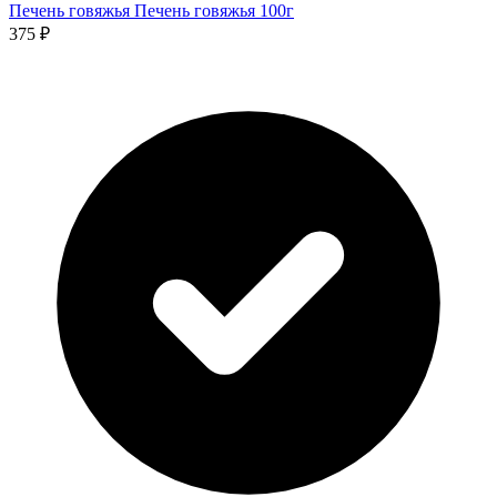
Печень говяжья
Печень говяжья
100г
375 ₽