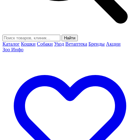
Найти
Каталог
Кошки
Собаки
Уход
Ветаптека
Бренды
Акции
Зоо Инфо