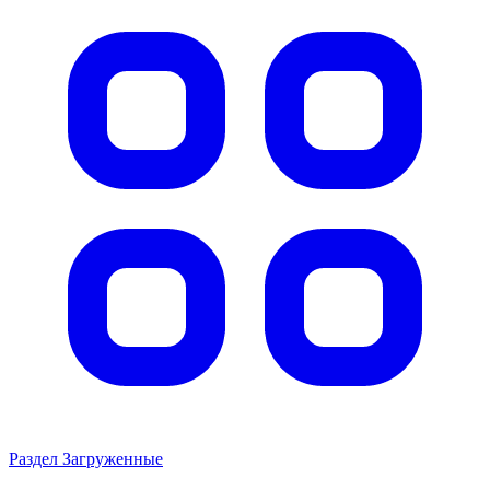
Не определен
Печень говяжья
375 ₽
Подробнее
Смотрите также