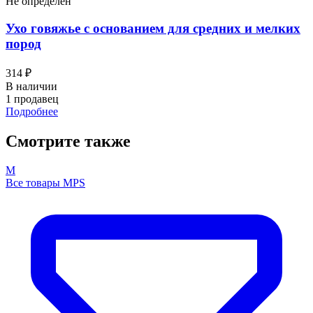
Не определен
Ухо говяжье с основанием для средних и мелких
пород
314 ₽
В наличии
1 продавец
Подробнее
Смотрите также
M
Все товары MPS