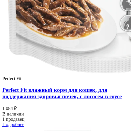
Perfect Fit
Perfect Fit влажный корм для кошек, для
поддержания здоровья почек, с лососем в соусе
1 084 ₽
В наличии
1 продавец
Подробнее