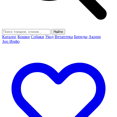
Найти
Каталог
Кошки
Собаки
Уход
Ветаптека
Бренды
Акции
Зоо Инфо