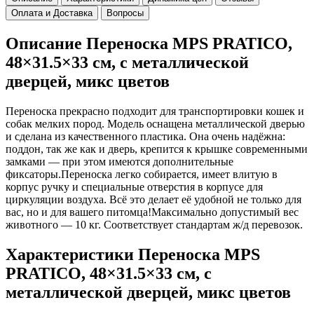
Оплата и Доставка
Вопросы
Описание Переноска MPS PRATICO,
48×31.5×33 см, с металлической
дверцей, микс цветов
Переноска прекрасно подходит для транспортировки кошек и
собак мелких пород. Модель оснащена металлической дверью
и сделана из качественного пластика. Она очень надёжна:
поддон, так же как и дверь, крепится к крышке современными
замками — при этом имеются дополнительные
фиксаторы.Переноска легко собирается, имеет влитую в
корпус ручку и специальные отверстия в корпусе для
циркуляции воздуха. Всё это делает её удобной не только для
вас, но и для вашего питомца!Максимально допустимый вес
животного — 10 кг. Соответствует стандартам ж/д перевозок.
Характеристики Переноска MPS
PRATICO, 48×31.5×33 см, с
металлической дверцей, микс цветов