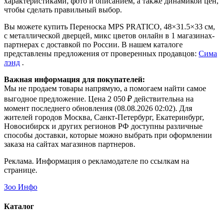
характеристиками, фото и описанием, а также динамикой цен,
чтобы сделать правильный выбор.
Вы можете купить Переноска MPS PRATICO, 48×31.5×33 см,
с металлической дверцей, микс цветов онлайн в 1 магазинах-
партнерах с доставкой по России. В нашем каталоге
представлены предложения от проверенных продавцов:
Сима
лэнд
.
Важная информация для покупателей:
Мы не продаем товары напрямую, а помогаем найти самое
выгодное предложение. Цена 2 050 ₽ действительна на
момент последнего обновления (08.08.2026 02:02). Для
жителей городов Москва, Санкт-Петербург, Екатеринбург,
Новосибирск и других регионов РФ доступны различные
способы доставки, которые можно выбрать при оформлении
заказа на сайтах магазинов партнеров.
Реклама. Информация о рекламодателе по ссылкам на
странице.
Зоо Инфо
Каталог