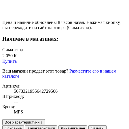
Цена и наличие обновлены 8 часов назад. Нажимая кнопку,
вы переходите на сайт партнера (Сима лэнд).
Наличие в магазинах:
Сима лэнд
2 050 ₽
Купить
Ваш магазин продает этот товар?
Разместите его в нашем
каталоге
Артикул:
5673321955642729566
Штрихкод:
---
Бренд:
MPS
Все характеристики ↓
Описание
Характеристики
Динамика цен
Отзывы