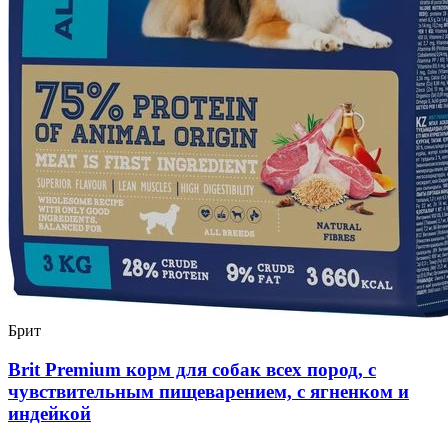
Брит
Brit Premium корм для собак всех пород, с
чувствительным пищеварением, с ягненком и
индейкой