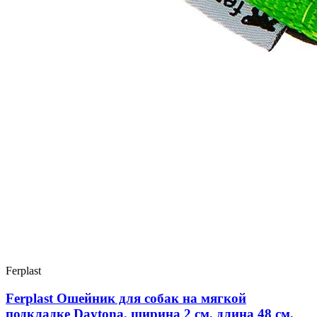
Ferplast
Ferplast Ошейник для собак на мягкой
подкладке Daytona, ширина 2 см, длина 48 см,