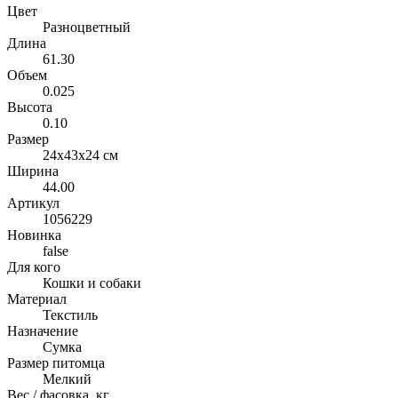
Цвет
Разноцветный
Длина
61.30
Объем
0.025
Высота
0.10
Размер
24x43x24 см
Ширина
44.00
Артикул
1056229
Новинка
false
Для кого
Кошки и собаки
Материал
Текстиль
Назначение
Сумка
Размер питомца
Мелкий
Вес / фасовка, кг