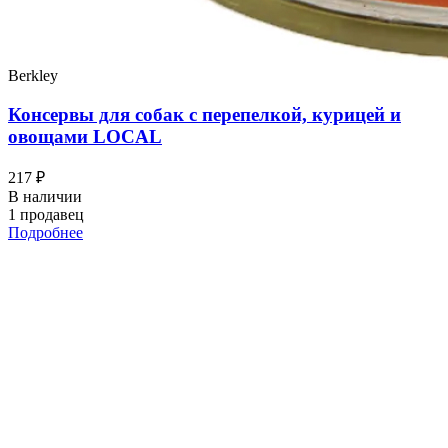
Berkley
Консервы для собак с перепелкой, курицей и
овощами LOCAL
217 ₽
В наличии
1 продавец
Подробнее