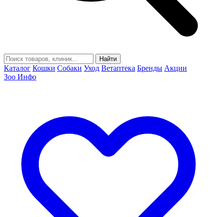
Найти
Каталог
Кошки
Собаки
Уход
Ветаптека
Бренды
Акции
Зоо Инфо