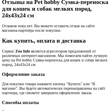
Отзывы на Pet hobby Сумка-переноска
для кошек и собак мелких пород,
24x43x24 см
Отзывов пока нет. Вы можете оставить отзыв на сайте
магазина-партнёра после покупки.
Как купить, оплата и доставка
Сервис
Zoo Info
является агрегатором предложений от
различных интернет-магазинов. Мы помогаем найти лучшую
цену на Pet hobby Сумка-переноска для кошек и собак мелких
пород, 24x43x24 см.
Оформление заказа
Для покупки товара нажмите кнопку "Купить" или "В
магазин". Вы будете автоматически перенаправлены на сайт
партнера, где сможете завершить оформление заказа.
Способы оплаты