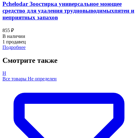
Pchelodar Зоостирка универсальное моющее
средство для удаления трудновыводимыхпятен и
неприятных запахов
855 ₽
В наличии
1 продавец
Подробнее
Смотрите также
Н
Все товары Не определен