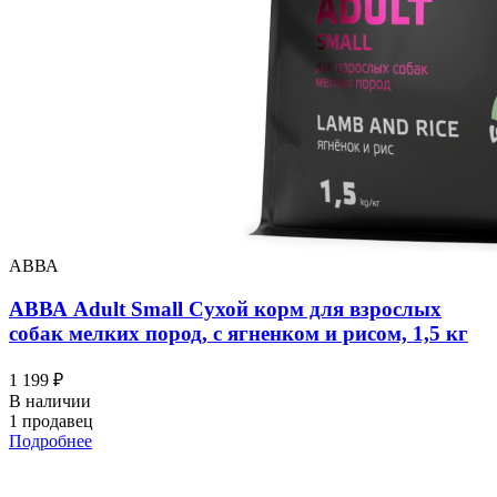
АВВА
АВВА Adult Small Сухой корм для взрослых
собак мелких пород, с ягненком и рисом, 1,5 кг
1 199 ₽
В наличии
1 продавец
Подробнее